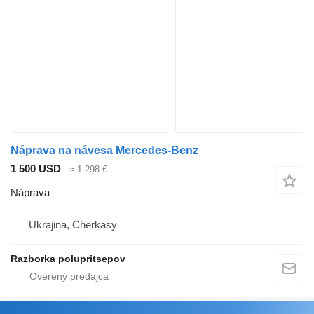
Náprava na návesa Mercedes-Benz
1 500 USD
≈ 1 298 €
Náprava
Ukrajina, Cherkasy
Razborka polupritsepov