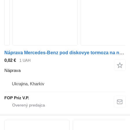
Náprava Mercedes-Benz pod diskovye tormoza na návesa Mercedes-Benz
0,02 €
1 UAH
Náprava
Ukrajina, Kharkiv
FOP Priz V.P.