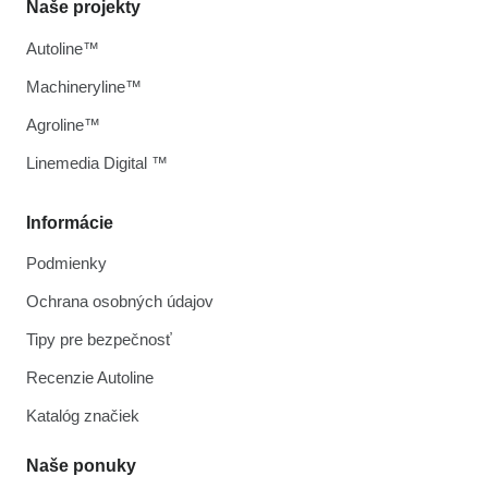
Naše projekty
Autoline™
Machineryline™
Agroline™
Linemedia Digital ™
Informácie
Podmienky
Ochrana osobných údajov
Tipy pre bezpečnosť
Recenzie Autoline
Katalóg značiek
Naše ponuky