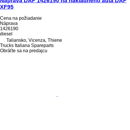
Náprava DAF 1426190 na nákladného auta DAF
XF95
Cena na požiadanie
Náprava
1426190
diesel
Taliansko, Vicenza, Thiene
Trucks Italiana Spareparts
Obráťte sa na predajcu