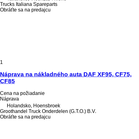
Trucks Italiana Spareparts
Obráťte sa na predajcu
1
Náprava na nákladného auta DAF XF95, CF75,
CF85
Cena na požiadanie
Náprava
Holandsko, Hoensbroek
Groothandel Truck Onderdelen (G.T.O.) B.V.
Obráťte sa na predajcu