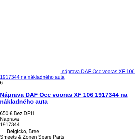
náprava DAF Occ vooras XF 106
1917344 na nákladného auta
6
Náprava DAF Occ vooras XF 106 1917344 na
nákladného auta
650 €
Bez DPH
Náprava
1917344
Belgicko, Bree
Smeets & Zonen Spare Parts