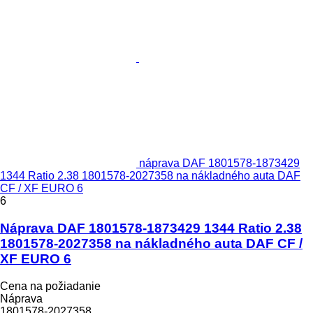
náprava DAF 1801578-1873429
1344 Ratio 2.38 1801578-2027358 na nákladného auta DAF
CF / XF EURO 6
6
Náprava DAF 1801578-1873429 1344 Ratio 2.38
1801578-2027358 na nákladného auta DAF CF /
XF EURO 6
Cena na požiadanie
Náprava
1801578-2027358