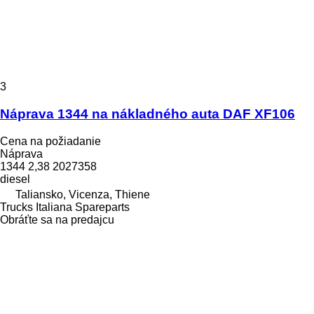
3
Náprava 1344 na nákladného auta DAF XF106
Cena na požiadanie
Náprava
1344 2,38 2027358
diesel
Taliansko, Vicenza, Thiene
Trucks Italiana Spareparts
Obráťte sa na predajcu