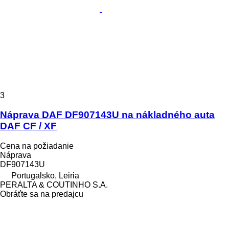
3
Náprava DAF DF907143U na nákladného auta
DAF CF / XF
Cena na požiadanie
Náprava
DF907143U
Portugalsko, Leiria
PERALTA & COUTINHO S.A.
Obráťte sa na predajcu