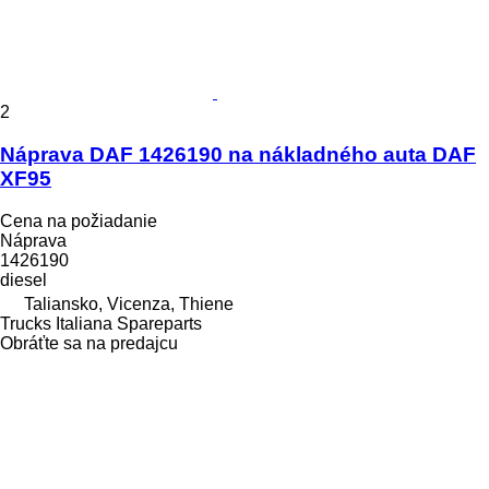
2
Náprava DAF 1426190 na nákladného auta DAF
XF95
Cena na požiadanie
Náprava
1426190
diesel
Taliansko, Vicenza, Thiene
Trucks Italiana Spareparts
Obráťte sa na predajcu