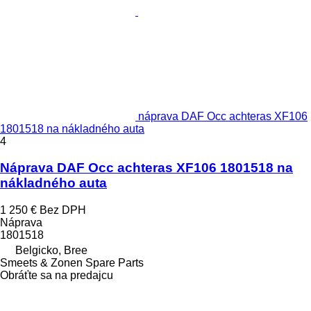
náprava DAF Occ achteras XF106
1801518 na nákladného auta
4
Náprava DAF Occ achteras XF106 1801518 na
nákladného auta
1 250 €
Bez DPH
Náprava
1801518
Belgicko, Bree
Smeets & Zonen Spare Parts
Obráťte sa na predajcu