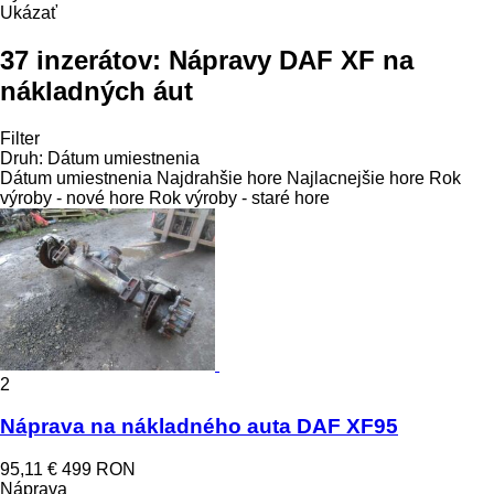
Ukázať
37 inzerátov:
Nápravy DAF XF na
nákladných áut
Filter
Druh
:
Dátum umiestnenia
Dátum umiestnenia
Najdrahšie hore
Najlacnejšie hore
Rok
výroby - nové hore
Rok výroby - staré hore
2
Náprava na nákladného auta DAF XF95
95,11 €
499 RON
Náprava