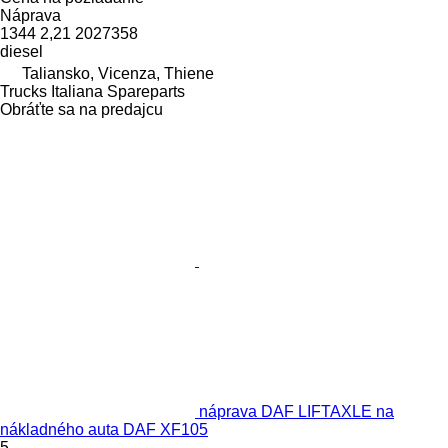
Náprava
1344 2,21 2027358
diesel
Taliansko, Vicenza, Thiene
Trucks Italiana Spareparts
Obráťte sa na predajcu
náprava DAF LIFTAXLE na
nákladného auta DAF XF105
5