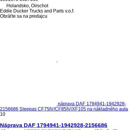
Holandsko, Oirschot
Eddie Ducker Trucks and Parts v.o.f.
Obráťte sa na predajcu
náprava DAF 1794941-1942928-
2156686 Sleepas CF75IV/CF85IV/XF105 na nákladného auta
10
Náprava DAF 1794941-1942928-2156686