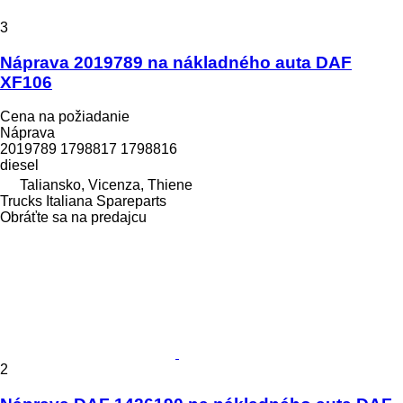
3
Náprava 2019789 na nákladného auta DAF
XF106
Cena na požiadanie
Náprava
2019789 1798817 1798816
diesel
Taliansko, Vicenza, Thiene
Trucks Italiana Spareparts
Obráťte sa na predajcu
2