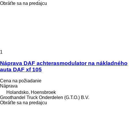
Obráťte sa na predajcu
1
Náprava DAF achterasmodulator na nákladného
auta DAF xf 105
Cena na požiadanie
Náprava
Holandsko, Hoensbroek
Groothandel Truck Onderdelen (G.T.O.) B.V.
Obráťte sa na predajcu