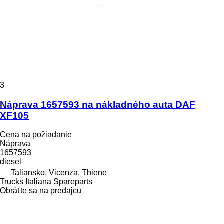
3
Náprava 1657593 na nákladného auta DAF
XF105
Cena na požiadanie
Náprava
1657593
diesel
Taliansko, Vicenza, Thiene
Trucks Italiana Spareparts
Obráťte sa na predajcu