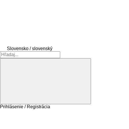
Slovensko / slovenský
Prihlásenie / Registrácia