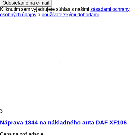
Odosielanie na e-mail
Kliknutím sem vyjadrujete súhlas s našimi
zásadami ochrany
osobných údajov
a
používateľskými dohodami
.
3
Náprava 1344 na nákladného auta DAF XF106
Cena na požiadanie