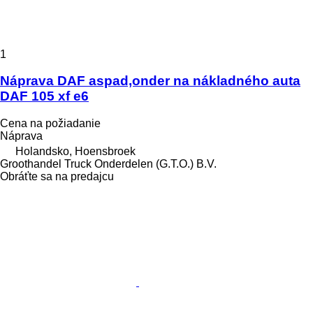
1
Náprava DAF aspad,onder na nákladného auta
DAF 105 xf e6
Cena na požiadanie
Náprava
Holandsko, Hoensbroek
Groothandel Truck Onderdelen (G.T.O.) B.V.
Obráťte sa na predajcu