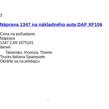
3
Náprava 1347 na nákladného auta DAF XF106
Cena na požiadanie
Náprava
1347 2,69 1875101
diesel
Taliansko, Vicenza, Thiene
Trucks Italiana Spareparts
Obráťte sa na predajcu