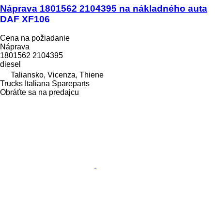
Náprava 1801562 2104395 na nákladného auta
DAF XF106
Cena na požiadanie
Náprava
1801562 2104395
diesel
Taliansko, Vicenza, Thiene
Trucks Italiana Spareparts
Obráťte sa na predajcu