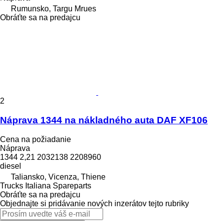
Rumunsko, Targu Mrues
Obráťte sa na predajcu
2
Náprava 1344 na nákladného auta DAF XF106
Cena na požiadanie
Náprava
1344 2,21 2032138 2208960
diesel
Taliansko, Vicenza, Thiene
Trucks Italiana Spareparts
Obráťte sa na predajcu
Objednajte si pridávanie nových inzerátov tejto rubriky