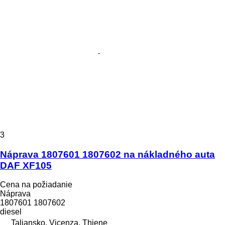
3
Náprava 1807601 1807602 na nákladného auta
DAF XF105
Cena na požiadanie
Náprava
1807601 1807602
diesel
Taliansko, Vicenza, Thiene