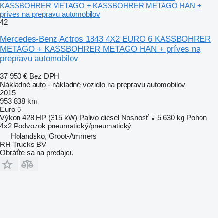
KASSBOHRER METAGO + KASSBOHRER METAGO HAN +
príves na prepravu automobilov
42
Mercedes-Benz Actros 1843 4X2 EURO 6 KASSBOHRER
METAGO + KASSBOHRER METAGO HAN + príves na
prepravu automobilov
37 950 €
Bez DPH
Nákladné auto - nákladné vozidlo na prepravu automobilov
2015
953 838 km
Euro 6
Výkon
428 HP (315 kW)
Palivo
diesel
Nosnosť
5 630 kg
Pohon
4x2
Podvozok
pneumatický/pneumatický
Holandsko, Groot-Ammers
RH Trucks BV
Obráťte sa na predajcu