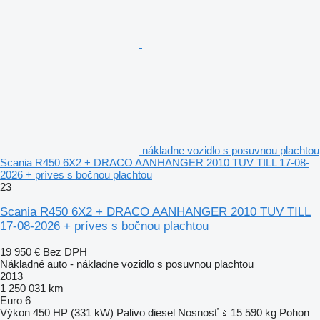
nákladne vozidlo s posuvnou plachtou
Scania R450 6X2 + DRACO AANHANGER 2010 TUV TILL 17-08-
2026 + príves s bočnou plachtou
23
Scania R450 6X2 + DRACO AANHANGER 2010 TUV TILL
17-08-2026 + príves s bočnou plachtou
19 950 €
Bez DPH
Nákladné auto - nákladne vozidlo s posuvnou plachtou
2013
1 250 031 km
Euro 6
Výkon
450 HP (331 kW)
Palivo
diesel
Nosnosť
15 590 kg
Pohon