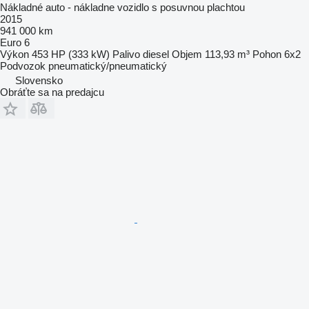
Nákladné auto - nákladne vozidlo s posuvnou plachtou
2015
941 000 km
Euro 6
Výkon
453 HP (333 kW)
Palivo
diesel
Objem
113,93 m³
Pohon
6x2
Podvozok
pneumatický/pneumatický
Slovensko
Obráťte sa na predajcu