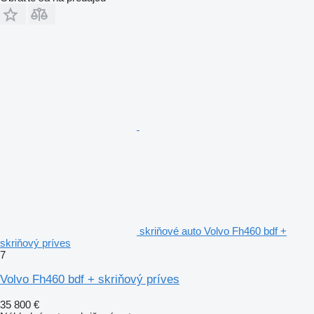
skriňové auto Volvo Fh460 bdf +
skriňový príves
7
Volvo Fh460 bdf + skriňový príves
35 800 €