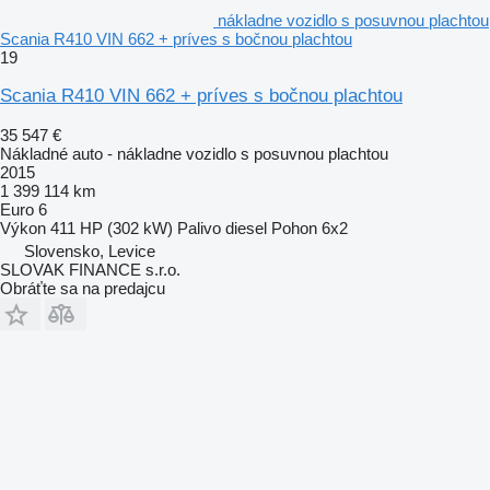
nákladne vozidlo s posuvnou plachtou
Scania R410 VIN 662 + príves s bočnou plachtou
19
Scania R410 VIN 662 + príves s bočnou plachtou
35 547 €
Nákladné auto - nákladne vozidlo s posuvnou plachtou
2015
1 399 114 km
Euro 6
Výkon
411 HP (302 kW)
Palivo
diesel
Pohon
6x2
Slovensko, Levice
SLOVAK FINANCE s.r.o.
Obráťte sa na predajcu