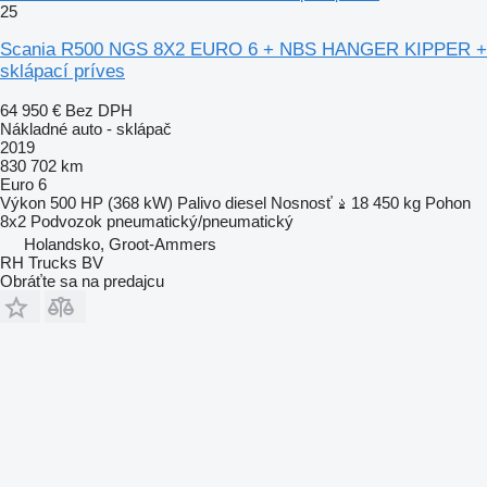
25
Scania R500 NGS 8X2 EURO 6 + NBS HANGER KIPPER +
sklápací príves
64 950 €
Bez DPH
Nákladné auto - sklápač
2019
830 702 km
Euro 6
Výkon
500 HP (368 kW)
Palivo
diesel
Nosnosť
18 450 kg
Pohon
8x2
Podvozok
pneumatický/pneumatický
Holandsko, Groot-Ammers
RH Trucks BV
Obráťte sa na predajcu