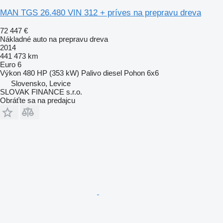
MAN TGS 26.480 VIN 312 + príves na prepravu dreva
72 447 €
Nákladné auto na prepravu dreva
2014
441 473 km
Euro 6
Výkon
480 HP (353 kW)
Palivo
diesel
Pohon
6x6
Slovensko, Levice
SLOVAK FINANCE s.r.o.
Obráťte sa na predajcu