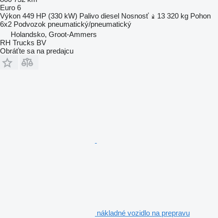
Euro 6
Výkon
449 HP (330 kW)
Palivo
diesel
Nosnosť
13 320 kg
Pohon
6x2
Podvozok
pneumatický/pneumatický
Holandsko, Groot-Ammers
RH Trucks BV
Obráťte sa na predajcu
nákladné vozidlo na prepravu