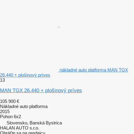
nákladné auto platforma MAN TGX
26.440 + plošinový príves
13
MAN TGX 26.440 + plošinový príves
105 900 €
Nákladné auto platforma
2015
Pohon
6x2
Slovensko, Banská Bystrica
HALAN AUTO s.r.o.
Obráťte sa na predajcu