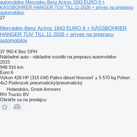
automobilov Mercedes-Benz Actros 1843 EURO 6 +
KÄSSBOHRER HANGER TÜV TILL 11-2026 + príves na prepravu
automobilov
27
Mercedes-Benz Actros 1843 EURO 6 + KÄSSBOHRER
HANGER TÜV TILL 11-2026 + príves na prepravu
automobilov
37 950 €
Bez DPH
Nákladné auto - nákladné vozidlo na prepravu automobilov
2015
948 916 km
Euro 6
Výkon
428 HP (315 kW)
Palivo
diesel
Nosnosť
5 570 kg
Pohon
4x2
Podvozok
pneumatický/pneumatický
Holandsko, Groot-Ammers
RH Trucks BV
Obráťte sa na predajcu