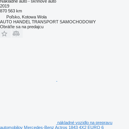
Nákladné auto - skriňové auto
2019
870 563 km
Poľsko, Kotowa Wola
AUTO HANDEL TRANSPORT SAMOCHODOWY
Obráťte sa na predajcu
nákladné vozidlo na prepravu
automobilov Mercedes-Benz Actros 1843 4X2 EURO 6