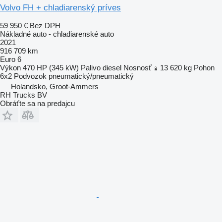
Volvo FH + chladiarenský príves
59 950 €
Bez DPH
Nákladné auto - chladiarenské auto
2021
916 709 km
Euro 6
Výkon
470 HP (345 kW)
Palivo
diesel
Nosnosť
13 620 kg
Pohon
6x2
Podvozok
pneumatický/pneumatický
Holandsko, Groot-Ammers
RH Trucks BV
Obráťte sa na predajcu