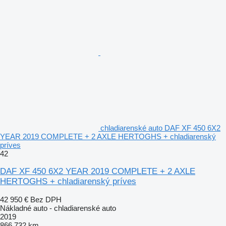
chladiarenské auto DAF XF 450 6X2
YEAR 2019 COMPLETE + 2 AXLE HERTOGHS + chladiarenský
príves
42
DAF XF 450 6X2 YEAR 2019 COMPLETE + 2 AXLE
HERTOGHS + chladiarenský príves
42 950 €
Bez DPH
Nákladné auto - chladiarenské auto
2019
866 732 km