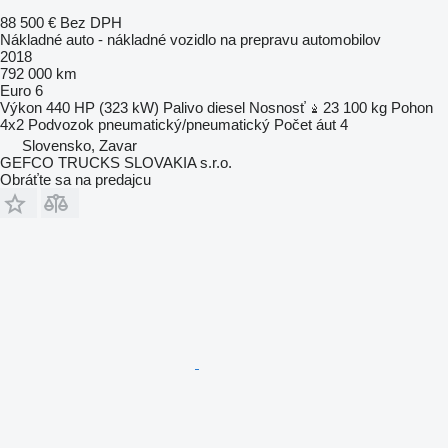
88 500 €
Bez DPH
Nákladné auto - nákladné vozidlo na prepravu automobilov
2018
792 000 km
Euro 6
Výkon
440 HP (323 kW)
Palivo
diesel
Nosnosť
23 100 kg
Pohon
4x2
Podvozok
pneumatický/pneumatický
Počet áut
4
Slovensko, Zavar
GEFCO TRUCKS SLOVAKIA s.r.o.
Obráťte sa na predajcu