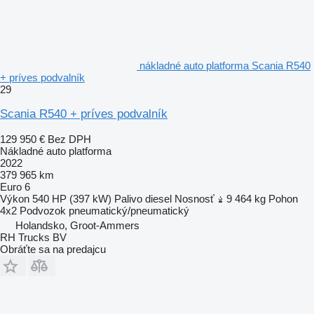
nákladné auto platforma Scania R540
+ príves podvalník
29
Scania R540 + príves podvalník
129 950 €
Bez DPH
Nákladné auto platforma
2022
379 965 km
Euro 6
Výkon
540 HP (397 kW)
Palivo
diesel
Nosnosť
9 464 kg
Pohon
4x2
Podvozok
pneumatický/pneumatický
Holandsko, Groot-Ammers
RH Trucks BV
Obráťte sa na predajcu