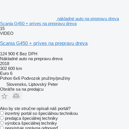
nákladné auto na prepravu dreva
Scania G450 + príves na prepravu dreva
15
VIDEO
Scania G450 + príves na prepravu dreva
124 900 €
Bez DPH
Nákladné auto na prepravu dreva
2018
302 600 km
Euro 6
Pohon
6x6
Podvozok
pružiny/pružiny
Slovensko, Liptovský Peter
Obráťte sa na predajcu
Ako by ste stručne opísali náš portál?
inzertný portál so špeciálnou technikou
predajca špeciálnej techniky
výrobca špeciálnej techniky
neexistuje správna odpoveď