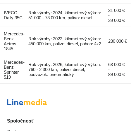
31 000 €
IVECO
Rok výroby: 2024, kilometrový výkon:
-
Daily 35C
51 000 - 73 000 km, palivo: diesel
39 000 €
Mercedes-
Benz
Rok výroby: 2022, kilometrový výkon:
230 000 €
Actros
450 000 km, palivo: diesel, pohon: 4x2
1845
Mercedes-
Rok výroby: 2026, kilometrový výkon:
63 000 €
Benz
760 - 2 300 km, palivo: diesel,
-
Sprinter
podvozok: pneumatický
89 000 €
519
Spoločnosť