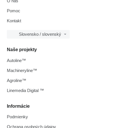
O nás
Pomoc
Kontakt
Slovensko / slovenský
Naše projekty
Autoline™
Machineryline™
Agroline™
Linemedia Digital ™
Informácie
Podmienky
Ochrana osobných údajov