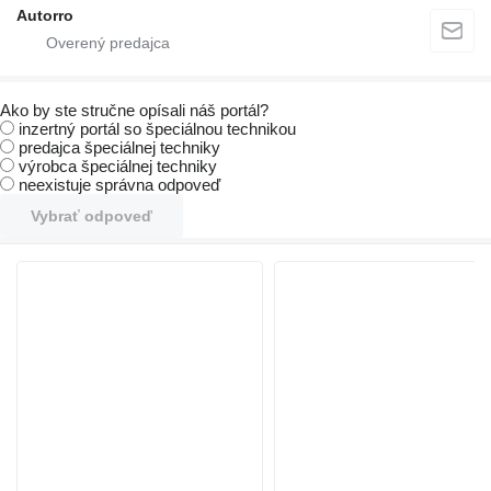
Autorro
Ako by ste stručne opísali náš portál?
inzertný portál so špeciálnou technikou
predajca špeciálnej techniky
výrobca špeciálnej techniky
neexistuje správna odpoveď
Vybrať odpoveď