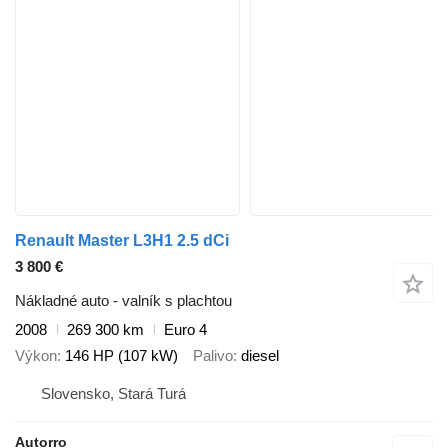
Renault Master L3H1 2.5 dCi
3 800 €
Nákladné auto - valník s plachtou
2008
269 300 km
Euro 4
Výkon
146 HP (107 kW)
Palivo
diesel
Slovensko, Stará Turá
Autorro