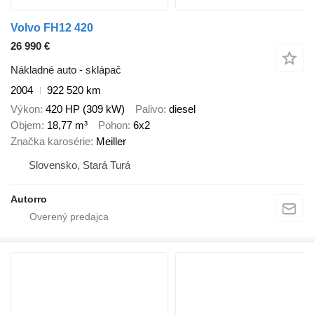
Volvo FH12 420
26 990 €
Nákladné auto - sklápač
2004
922 520 km
Výkon
420 HP (309 kW)
Palivo
diesel
Objem
18,77 m³
Pohon
6x2
Značka karosérie
Meiller
Slovensko, Stará Turá
Autorro