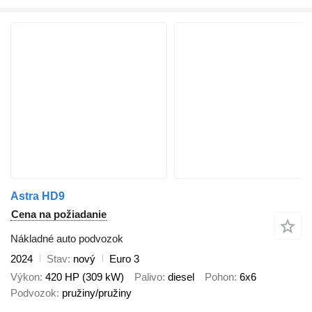
Astra HD9
Cena na požiadanie
Nákladné auto podvozok
2024
Stav
nový
Euro 3
Výkon
420 HP (309 kW)
Palivo
diesel
Pohon
6x6
Podvozok
pružiny/pružiny