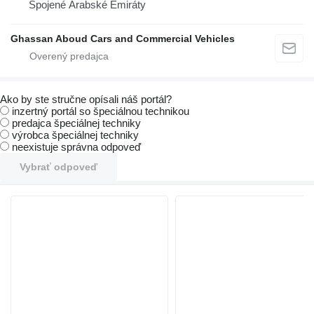
Spojené Arabské Emiráty
Ghassan Aboud Cars and Commercial Vehicles
Ako by ste stručne opísali náš portál?
inzertný portál so špeciálnou technikou
predajca špeciálnej techniky
výrobca špeciálnej techniky
neexistuje správna odpoveď
Vybrať odpoveď