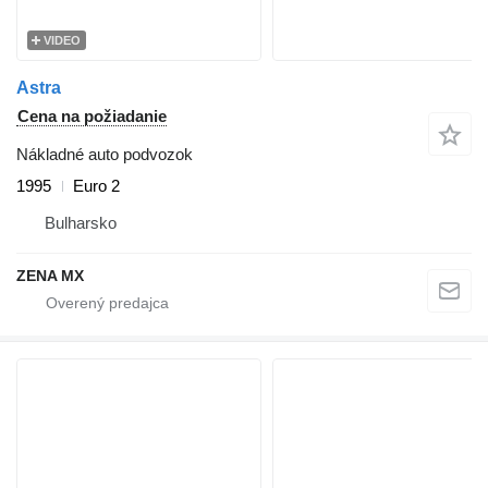
VIDEO
Astra
Cena na požiadanie
Nákladné auto podvozok
1995
Euro 2
Bulharsko
ZENA MX