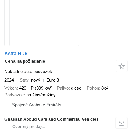
Astra HD9
Cena na požiadanie
Nákladné auto podvozok
2024
Stav
nový
Euro 3
Výkon
420 HP (309 kW)
Palivo
diesel
Pohon
8x4
Podvozok
pružiny/pružiny
Spojené Arabské Emiráty
Ghassan Aboud Cars and Commercial Vehicles