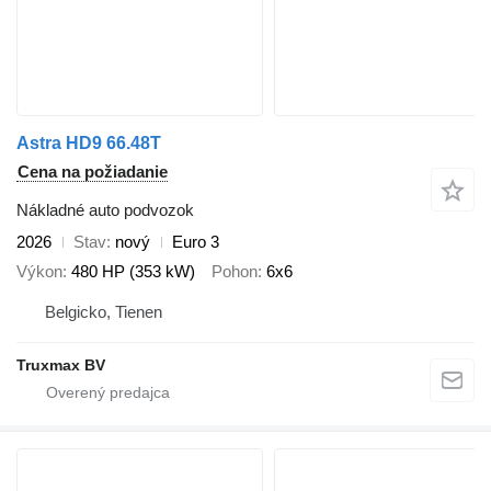
Astra HD9 66.48T
Cena na požiadanie
Nákladné auto podvozok
2026
Stav
nový
Euro 3
Výkon
480 HP (353 kW)
Pohon
6x6
Belgicko, Tienen
Truxmax BV