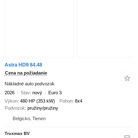
Astra HD9 84.48
Cena na požiadanie
Nákladné auto podvozok
2026
Stav
nový
Euro 3
Výkon
480 HP (353 kW)
Pohon
8x4
Podvozok
pružiny/pružiny
Belgicko, Tienen
Truxmax BV