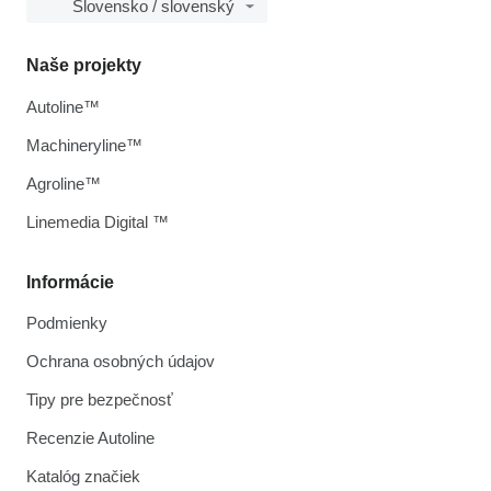
Slovensko / slovenský
Naše projekty
Autoline™
Machineryline™
Agroline™
Linemedia Digital ™
Informácie
Podmienky
Ochrana osobných údajov
Tipy pre bezpečnosť
Recenzie Autoline
Katalóg značiek