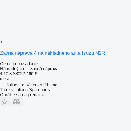
3
Zadná náprava 4 na nákladného auta Isuzu N2R
Cena na požiadanie
Náhradný diel - zadná náprava
4,10 8-98022-460-6
diesel
Taliansko, Vicenza, Thiene
Trucks Italiana Spareparts
Obráťte sa na predajcu