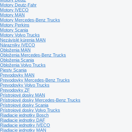
Motory Deutz-Fahr
Motory IVECO
Motory MAN
Motory Mercedes-Benz Trucks
Motory Perkins
Motory Scania
Motory Volvo Trucks
Nezávislé kúrenia MAN
Nárazníky IVECO
Obloženia MAN
Obloženia Mercedes-Benz Trucks
Obloženia Scania
Obloženia Volvo Trucks
Piesty Scania
Prevodovky MAN
Prevodovky Mercedes-Benz Trucks
Prevodovky Volvo Trucks
Prevodovky ZF
Prístrojové dosky MAN
Prístrojové dosky Mercedes-Benz Trucks
Prístrojové dosky Scania
Prístrojové dosky Volvo Trucks
Riadiacie jednotky Bosch
Riadiacie jednotky DAF
Riadiacie jednotky IVECO
Riadiacie jednotky MAN