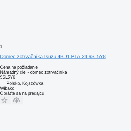
1
Domec zotrvačníka Isuzu 4BD1 PTA-24 9SL5Y8
Cena na požiadanie
Náhradný diel - domec zotrvačníka
9SL5Y8
Poľsko, Kojszówka
Wibako
Obráťte sa na predajcu