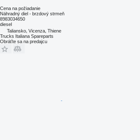
Cena na požiadanie
Náhradný diel - brzdový strmeň
8983034650
diesel
Taliansko, Vicenza, Thiene
Trucks Italiana Spareparts
Obráťte sa na predajcu