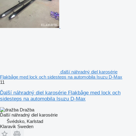
ďalší náhradný diel karosérie
Flakbåge med lock och sidesteps na automobila Isuzu D-Max
11
Ďalší náhradný diel karosérie Flakbåge med lock och
sidesteps na automobila Isuzu D-Max
Dražba
Ďalší náhradný diel karosérie
Švédsko, Karlstad
Klaravik Sweden