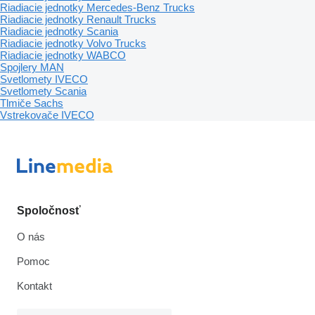
Riadiacie jednotky Mercedes-Benz Trucks
Riadiacie jednotky Renault Trucks
Riadiacie jednotky Scania
Riadiacie jednotky Volvo Trucks
Riadiacie jednotky WABCO
Spojlery MAN
Svetlomety IVECO
Svetlomety Scania
Tlmiče Sachs
Vstrekovače IVECO
Spoločnosť
O nás
Pomoc
Kontakt