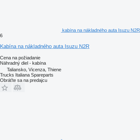
kabína na nákladného auta Isuzu N2R
6
Kabína na nákladného auta Isuzu N2R
Cena na požiadanie
Náhradný diel - kabína
Taliansko, Vicenza, Thiene
Trucks Italiana Spareparts
Obráťte sa na predajcu