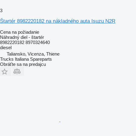
3
Štartér 8982220182 na nákladného auta Isuzu N2R
Cena na požiadanie
Náhradný diel - štartér
8982220182 8970324640
diesel
Taliansko, Vicenza, Thiene
Trucks Italiana Spareparts
Obráťte sa na predajcu