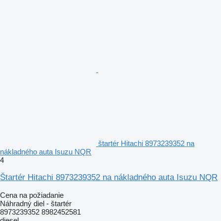
štartér Hitachi 8973239352 na
nákladného auta Isuzu NQR
4
Štartér Hitachi 8973239352 na nákladného auta Isuzu NQR
Cena na požiadanie
Náhradný diel - štartér
8973239352 8982452581
diesel