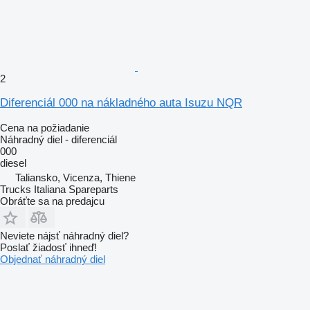
2
Diferenciál 000 na nákladného auta Isuzu NQR
Cena na požiadanie
Náhradný diel - diferenciál
000
diesel
Taliansko, Vicenza, Thiene
Trucks Italiana Spareparts
Obráťte sa na predajcu
Neviete nájsť náhradný diel?
Poslať žiadosť ihneď!
Objednať náhradný diel