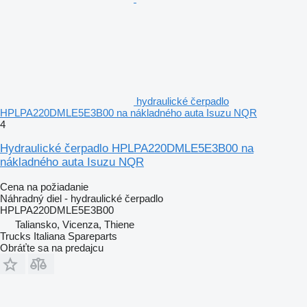
hydraulické čerpadlo
HPLPA220DMLE5E3B00 na nákladného auta Isuzu NQR
4
Hydraulické čerpadlo HPLPA220DMLE5E3B00 na
nákladného auta Isuzu NQR
Cena na požiadanie
Náhradný diel - hydraulické čerpadlo
HPLPA220DMLE5E3B00
Taliansko, Vicenza, Thiene
Trucks Italiana Spareparts
Obráťte sa na predajcu