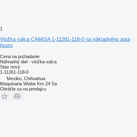
1
Vložka valca CAMISA 1-11261-118-0 na nákladného auta
Isuzu
Cena na požiadanie
Náhradný diel - vložka valca
Stav
nový
1-11261-118-0
Mexiko, Chihuahua
Maquinaria Wiebe Km 24 Sa
Obráťte sa na predajcu