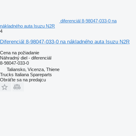
diferenciál 8-98047-033-0 na
nákladného auta Isuzu N2R
4
Diferenciál 8-98047-033-0 na nákladného auta Isuzu N2R
Cena na požiadanie
Náhradný diel - diferenciál
8-98047-033-0
Taliansko, Vicenza, Thiene
Trucks Italiana Spareparts
Obráťte sa na predajcu