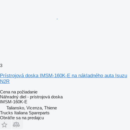
3
Prístrojová doska IMSM-160K-E na nákladného auta Isuzu
N2R
Cena na požiadanie
Náhradný diel - prístrojová doska
IMSM-160K-E
Taliansko, Vicenza, Thiene
Trucks Italiana Spareparts
Obráťte sa na predajcu