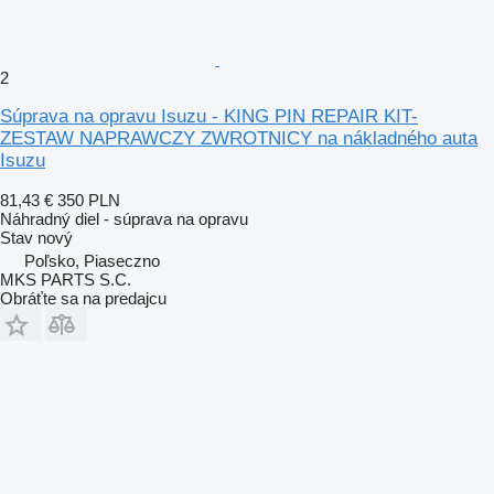
2
Súprava na opravu Isuzu - KING PIN REPAIR KIT-
ZESTAW NAPRAWCZY ZWROTNICY na nákladného auta
Isuzu
81,43 €
350 PLN
Náhradný diel - súprava na opravu
Stav
nový
Poľsko, Piaseczno
MKS PARTS S.C.
Obráťte sa na predajcu