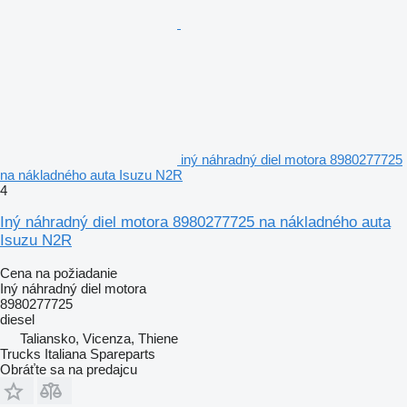
iný náhradný diel motora 8980277725
na nákladného auta Isuzu N2R
4
Iný náhradný diel motora 8980277725 na nákladného auta
Isuzu N2R
Cena na požiadanie
Iný náhradný diel motora
8980277725
diesel
Taliansko, Vicenza, Thiene
Trucks Italiana Spareparts
Obráťte sa na predajcu