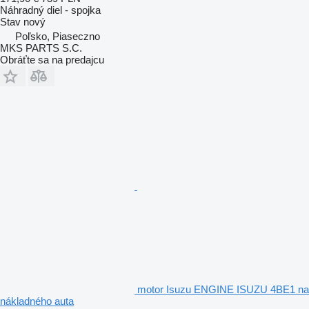
Náhradný diel - spojka
Stav
nový
Poľsko, Piaseczno
MKS PARTS S.C.
Obráťte sa na predajcu
motor Isuzu ENGINE ISUZU 4BE1 na
nákladného auta