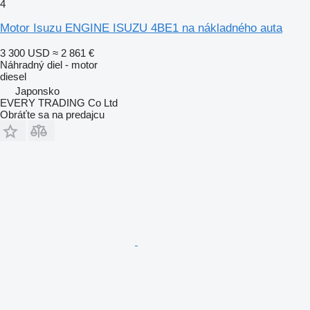
4
Motor Isuzu ENGINE ISUZU 4BE1 na nákladného auta
3 300 USD
≈ 2 861 €
Náhradný diel - motor
diesel
Japonsko
EVERY TRADING Co Ltd
Obráťte sa na predajcu