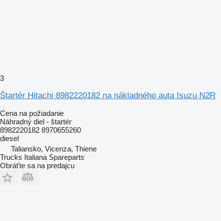
3
Štartér Hitachi 8982220182 na nákladného auta Isuzu N2R
Cena na požiadanie
Náhradný diel - štartér
8982220182 8970655260
diesel
Taliansko, Vicenza, Thiene
Trucks Italiana Spareparts
Obráťte sa na predajcu