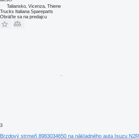
Taliansko, Vicenza, Thiene
Trucks Italiana Spareparts
Obráťte sa na predajcu
3
Brzdový strmeň 8983034650 na nákladného auta Isuzu N2R