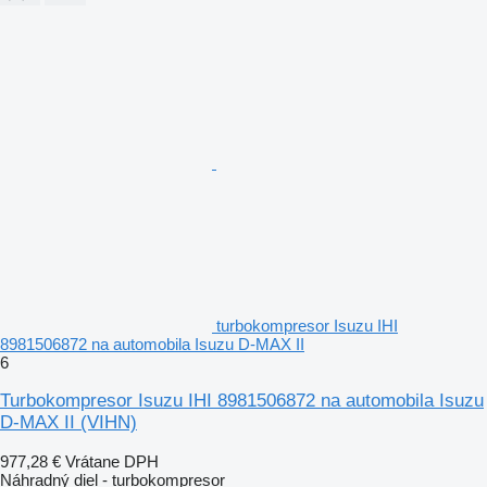
turbokompresor Isuzu IHI
8981506872 na automobila Isuzu D-MAX II
6
Turbokompresor Isuzu IHI 8981506872 na automobila Isuzu
D-MAX II
(VIHN)
977,28 €
Vrátane DPH
Náhradný diel - turbokompresor