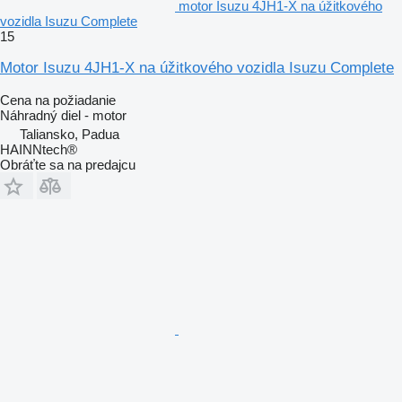
motor Isuzu 4JH1-X na úžitkového
vozidla Isuzu Complete
15
Motor Isuzu 4JH1-X na úžitkového vozidla Isuzu Complete
Cena na požiadanie
Náhradný diel - motor
Taliansko, Padua
HAINNtech®
Obráťte sa na predajcu