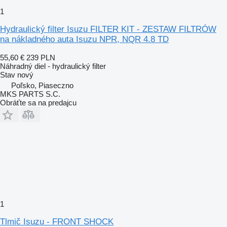
1
Hydraulický filter Isuzu FILTER KIT - ZESTAW FILTRÓW
na nákladného auta Isuzu NPR, NQR 4.8 TD
55,60 €
239 PLN
Náhradný diel - hydraulický filter
Stav
nový
Poľsko, Piaseczno
MKS PARTS S.C.
Obráťte sa na predajcu
1
Tlmič Isuzu - FRONT SHOCK