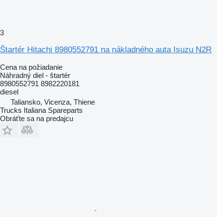
3
Štartér Hitachi 8980552791 na nákladného auta Isuzu N2R
Cena na požiadanie
Náhradný diel - štartér
8980552791 8982220181
diesel
Taliansko, Vicenza, Thiene
Trucks Italiana Spareparts
Obráťte sa na predajcu