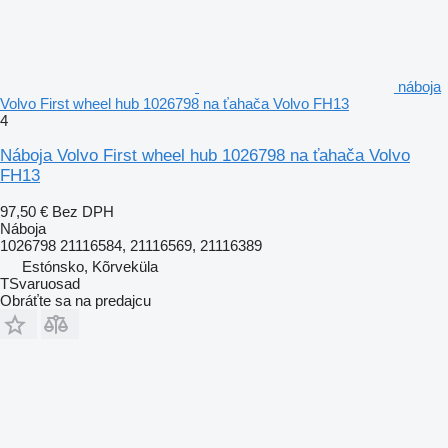
náboja
Volvo First wheel hub 1026798 na ťahača Volvo FH13
4
Náboja Volvo First wheel hub 1026798 na ťahača Volvo
FH13
97,50 €
Bez DPH
Náboja
1026798 21116584, 21116569, 21116389
Estónsko, Kõrveküla
TSvaruosad
Obráťte sa na predajcu