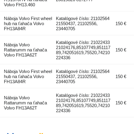
Volvo FH13.460
Náboja Volvo First wheel
Katalógové číslo: 21102564
hub na ťahača Volvo
21550437, 21102556,
150 €
FH13A84R
23440705
Katalógové číslo: 21022433
Náboja Volvo
21024176,85107749,851117
Rattarumm na ťahača
150 €
89,742051619,75520,74210
Volvo FH13A62T
224336
Náboja Volvo First wheel
Katalógové číslo: 21102564
hub na ťahača Volvo
21550437, 21102556,
150 €
FH13A84R
23440705
Katalógové číslo: 21022433
Náboja Volvo
21024176,85107749,851117
Rattarumm na ťahača
150 €
89,742051619,75520,74210
Volvo FH13A62T
224336