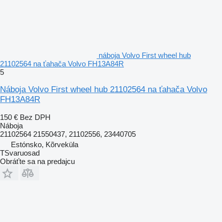
náboja Volvo First wheel hub
21102564 na ťahača Volvo FH13A84R
5
Náboja Volvo First wheel hub 21102564 na ťahača Volvo
FH13A84R
150 €
Bez DPH
Náboja
21102564 21550437, 21102556, 23440705
Estónsko, Kõrveküla
TSvaruosad
Obráťte sa na predajcu