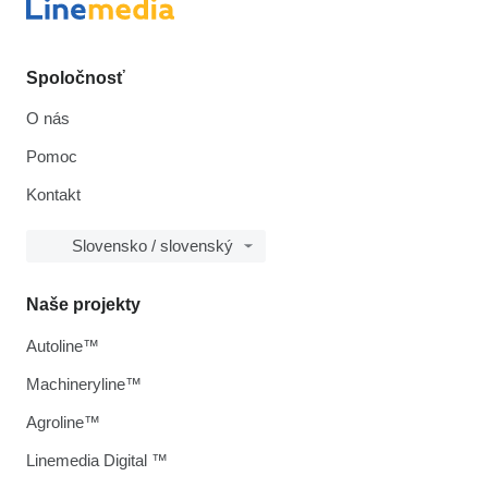
Spoločnosť
O nás
Pomoc
Kontakt
Slovensko / slovenský
Naše projekty
Autoline™
Machineryline™
Agroline™
Linemedia Digital ™