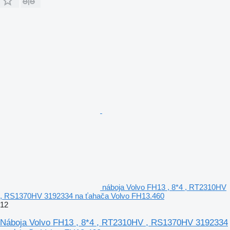
náboja Volvo FH13 , 8*4 , RT2310HV
, RS1370HV 3192334 na ťahača Volvo FH13.460
12
Náboja Volvo FH13 , 8*4 , RT2310HV , RS1370HV 3192334