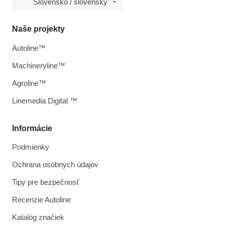
Slovensko / slovenský
Naše projekty
Autoline™
Machineryline™
Agroline™
Linemedia Digital ™
Informácie
Podmienky
Ochrana osobných údajov
Tipy pre bezpečnosť
Recenzie Autoline
Katalóg značiek