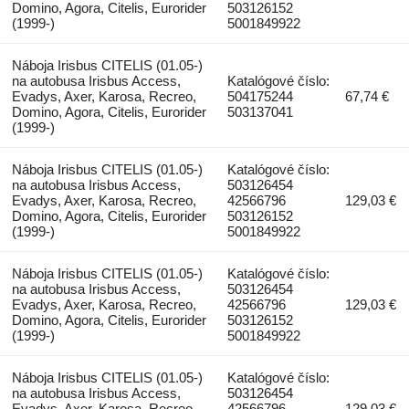
Domino, Agora, Citelis, Eurorider
503126152
(1999-)
5001849922
Náboja Irisbus CITELIS (01.05-)
na autobusa Irisbus Access,
Katalógové číslo:
Evadys, Axer, Karosa, Recreo,
504175244
67,74 €
Domino, Agora, Citelis, Eurorider
503137041
(1999-)
Náboja Irisbus CITELIS (01.05-)
Katalógové číslo:
na autobusa Irisbus Access,
503126454
Evadys, Axer, Karosa, Recreo,
42566796
129,03 €
Domino, Agora, Citelis, Eurorider
503126152
(1999-)
5001849922
Náboja Irisbus CITELIS (01.05-)
Katalógové číslo:
na autobusa Irisbus Access,
503126454
Evadys, Axer, Karosa, Recreo,
42566796
129,03 €
Domino, Agora, Citelis, Eurorider
503126152
(1999-)
5001849922
Náboja Irisbus CITELIS (01.05-)
Katalógové číslo:
na autobusa Irisbus Access,
503126454
Evadys, Axer, Karosa, Recreo,
42566796
129,03 €