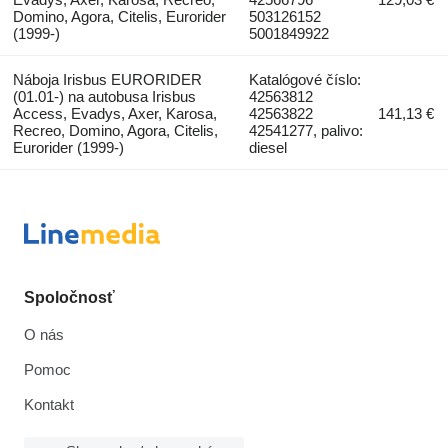
Domino, Agora, Citelis, Eurorider
503126152
(1999-)
5001849922
Náboja Irisbus EURORIDER
Katalógové číslo:
(01.01-) na autobusa Irisbus
42563812
Access, Evadys, Axer, Karosa,
42563822
141,13 €
Recreo, Domino, Agora, Citelis,
42541277, palivo:
Eurorider (1999-)
diesel
Spoločnosť
O nás
Pomoc
Kontakt