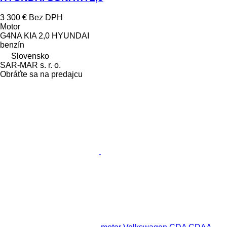
3 300 €
Bez DPH
Motor
G4NA KIA 2,0 HYUNDAI
benzín
Slovensko
SAR-MAR s. r. o.
Obráťte sa na predajcu