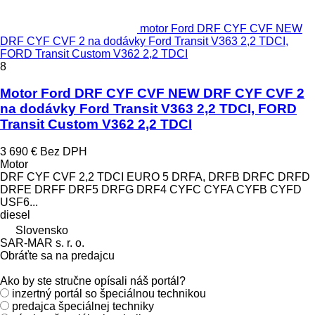
motor Ford DRF CYF CVF NEW
DRF CYF CVF 2 na dodávky Ford Transit V363 2,2 TDCI,
FORD Transit Custom V362 2,2 TDCI
8
Motor Ford DRF CYF CVF NEW DRF CYF CVF 2
na dodávky Ford Transit V363 2,2 TDCI, FORD
Transit Custom V362 2,2 TDCI
3 690 €
Bez DPH
Motor
DRF CYF CVF 2,2 TDCI EURO 5 DRFA, DRFB DRFC DRFD
DRFE DRFF DRF5 DRFG DRF4 CYFC CYFA CYFB CYFD
USF6...
diesel
Slovensko
SAR-MAR s. r. o.
Obráťte sa na predajcu
Ako by ste stručne opísali náš portál?
inzertný portál so špeciálnou technikou
predajca špeciálnej techniky