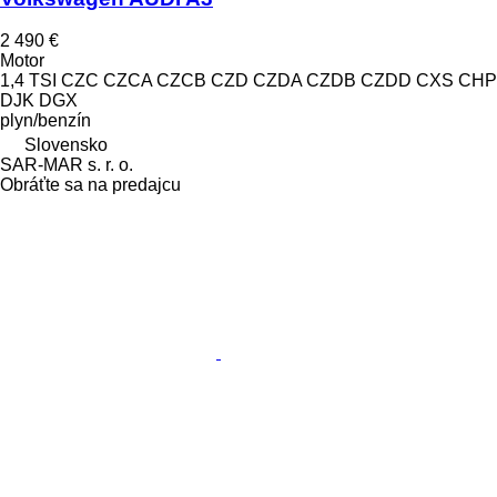
2 490 €
Motor
1,4 TSI CZC CZCA CZCB CZD CZDA CZDB CZDD CXS CHP
DJK DGX
plyn/benzín
Slovensko
SAR-MAR s. r. o.
Obráťte sa na predajcu