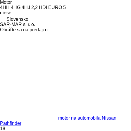
Motor
4HH 4HG 4HJ 2,2 HDI EURO 5
diesel
Slovensko
SAR-MAR s. r. o.
Obráťte sa na predajcu
motor na automobila Nissan
Pathfinder
18