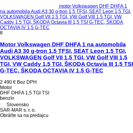
motor Volkswagen DHF DHFA 1
na automobila Audi A3 30 g-tron 1,5 TFSI, SEAT Leon 1,5 TGI,
VOLKSWAGEN Golf VII 1,5 TGI, VW Golf VIII 1,5 TGI, VW
Caddy 1,5 TGI, ŠKODA Octavia III 1,5 TSI G-TEC, ŠKODA
OCTAVIA IV 1,5 G-TEC
8
Motor Volkswagen DHF DHFA 1 na automobila
Audi A3 30 g-tron 1,5 TFSI, SEAT Leon 1,5 TGI,
VOLKSWAGEN Golf VII 1,5 TGI, VW Golf VIII 1,5
TGI, VW Caddy 1,5 TGI, ŠKODA Octavia III 1,5 TSI
G-TEC, ŠKODA OCTAVIA IV 1,5 G-TEC
2 490 €
Bez DPH
Motor
DHF DHFA 1,5 TGI TSI
benzín
Slovensko
SAR-MAR s. r. o.
Obráťte sa na predajcu