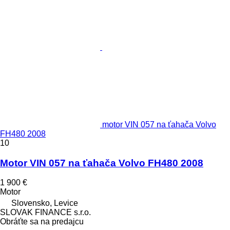
motor VIN 057 na ťahača Volvo
FH480 2008
10
Motor VIN 057 na ťahača Volvo FH480 2008
1 900 €
Motor
Slovensko, Levice
SLOVAK FINANCE s.r.o.
Obráťte sa na predajcu