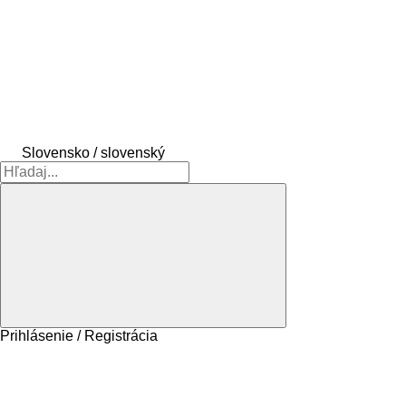
Slovensko / slovenský
Prihlásenie / Registrácia