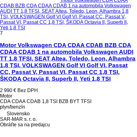
motor Volkswagen CDA CDAA
CDAB BZB CDA CDAA CDAB 1 na automobila Volkswagen
AUDI TT 1,8 TFSI, SEAT Altea, Toledo, Leon, Alhambra 1,8
TSI, VOLKSWAGEN Golf VI Golf VI, Passat CC, Passat V,
Passat VI, Passat CC 1,8 TSI, ŠKODA Octavia II, Superb II,
Yeti 1,8 TSI
7
Motor Volkswagen CDA CDAA CDAB BZB CDA
CDAA CDAB 1 na automobila Volkswagen AUDI
TT 1,8 TFSI, SEAT Altea, Toledo, Leon, Alhambra
1,8 TSI, VOLKSWAGEN Golf VI Golf VI, Passat
CC, Passat V, Passat VI, Passat CC 1,8 TSI,
ŠKODA Octavia II, Superb II, Yeti 1,8 TSI
2 990 €
Bez DPH
Motor
CDA CDAA CDAB 1,8 TSI BZB BYT TFSI
plyn/benzín
Slovensko
SAR-MAR s. r. o.
Obráťte sa na predajcu