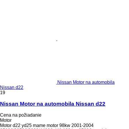
Nissan Motor na automobila
Nissan d22
19
Nissan Motor na automobila Nissan d22
Cena na požiadanie
Motor
Motor d22 yd25 mame motor 98kw 2001-2004