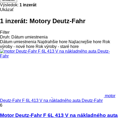
Výsledok:
1 inzerát
Ukázať
1 inzerát:
Motory Deutz-Fahr
Filter
Druh
:
Dátum umiestnenia
Dátum umiestnenia
Najdrahšie hore
Najlacnejšie hore
Rok
výroby - nové hore
Rok výroby - staré hore
motor
Deutz-Fahr F 6L 413 V na nákladného auta Deutz-Fahr
6
Motor Deutz-Fahr F 6L 413 V na nákladného auta