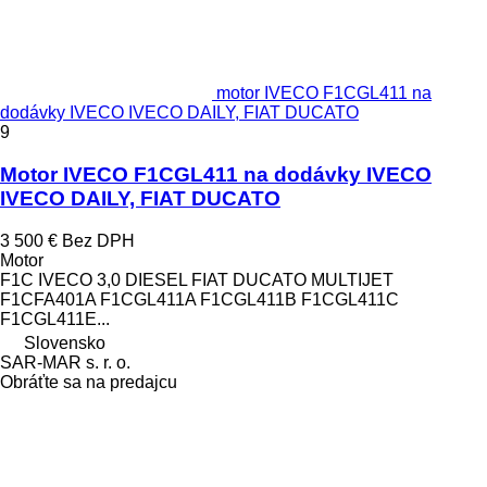
motor IVECO F1CGL411 na
dodávky IVECO IVECO DAILY, FIAT DUCATO
9
Motor IVECO F1CGL411 na dodávky IVECO
IVECO DAILY, FIAT DUCATO
3 500 €
Bez DPH
Motor
F1C IVECO 3,0 DIESEL FIAT DUCATO MULTIJET
F1CFA401A F1CGL411A F1CGL411B F1CGL411C
F1CGL411E...
Slovensko
SAR-MAR s. r. o.
Obráťte sa na predajcu