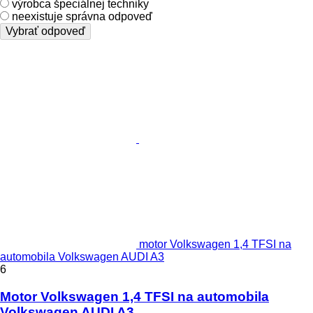
výrobca špeciálnej techniky
neexistuje správna odpoveď
Vybrať odpoveď
motor Volkswagen 1,4 TFSI na
automobila Volkswagen AUDI A3
6
Motor Volkswagen 1,4 TFSI na automobila
Volkswagen AUDI A3