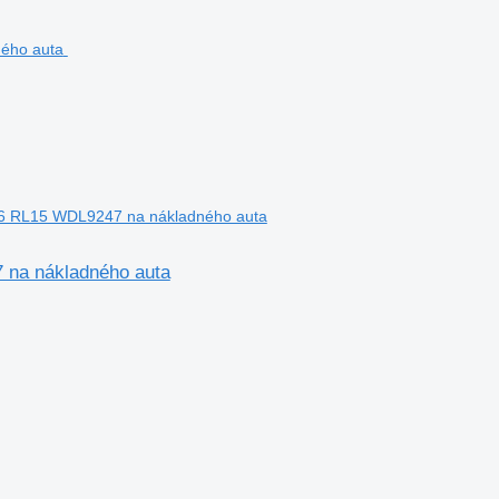
RL15 WDL9247 na nákladného auta
a nákladného auta