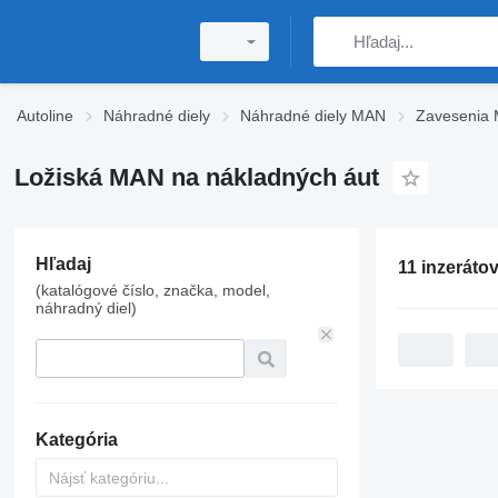
Autoline
Náhradné diely
Náhradné diely MAN
Zavesenia
Ložiská MAN na nákladných áut
Hľadaj
11 inzeráto
(katalógové číslo, značka, model,
náhradný diel)
Kategória