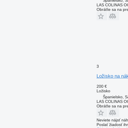
Španielsko, S
LAS COLINAS OC
Obráťte sa na pr
3
Ložisko na ná
200 €
Ložisko
Španielsko, S
LAS COLINAS OC
Obráťte sa na pr
Neviete nájsť náh
Poslať žiadosť ih