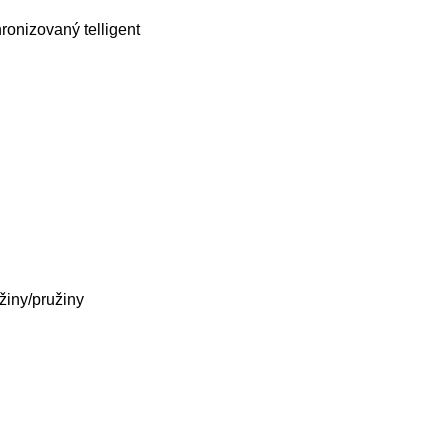
ronizovaný
telligent
žiny/pružiny