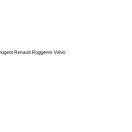
eugeot
Renault
Ruggerini
Volvo