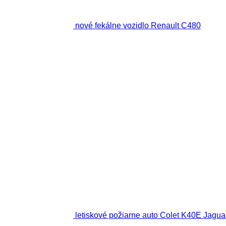
nové fekálne vozidlo Renault C480
letiskové požiarne auto Colet K40E Jagua