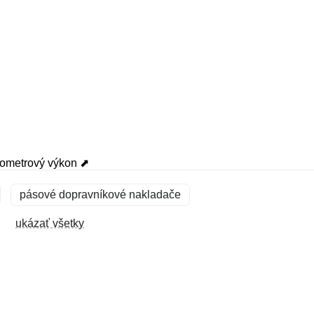
lometrový výkon ⬈
pásové dopravníkové nakladače
ukázať všetky