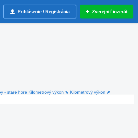
Prihlásenie / Registrácia
Zverejniť inzerát
y - staré hore
Kilometrový výkon ⬊
Kilometrový výkon ⬈