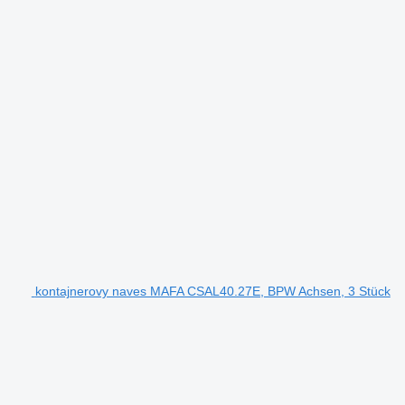
kontajnerovy naves MAFA CSAL40.27E, BPW Achsen, 3 Stück