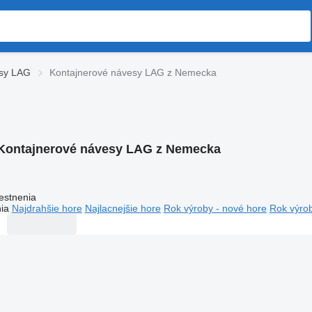
esy LAG
Kontajnerové návesy LAG z Nemecka
Kontajnerové návesy LAG z Nemecka
estnenia
ia
Najdrahšie hore
Najlacnejšie hore
Rok výroby - nové hore
Rok výrob