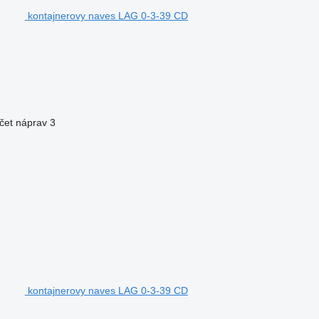
kontajnerovy naves LAG 0-3-39 CD
čet náprav
3
kontajnerovy naves LAG 0-3-39 CD