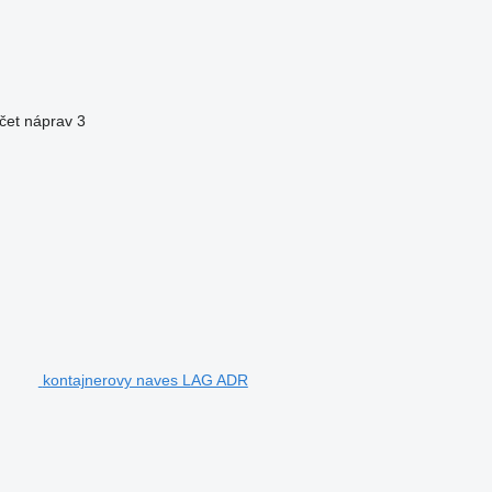
čet náprav
3
kontajnerovy naves LAG ADR