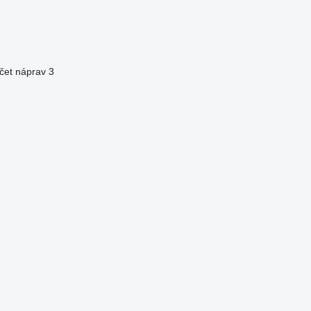
čet náprav
3