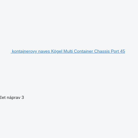
kontajnerovy naves Kögel Multi Container Chassis Port 45
čet náprav
3