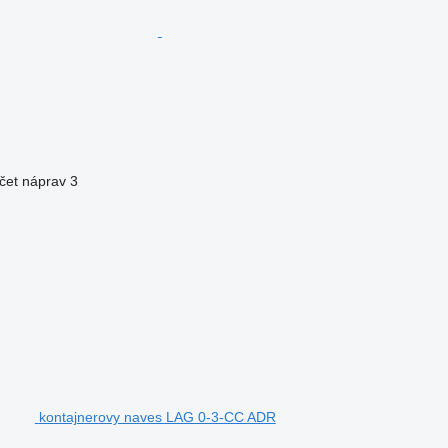
čet náprav
3
kontajnerovy naves LAG 0-3-CC ADR