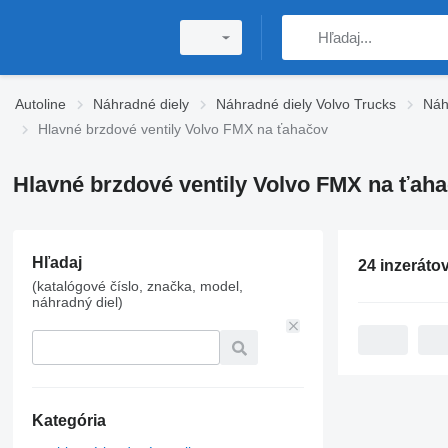
Autoline
Náhradné diely
Náhradné diely Volvo Trucks
Náh
Hlavné brzdové ventily Volvo FMX na ťahačov
Hlavné brzdové ventily Volvo FMX na ťah
Hľadaj
24 inzeráto
(katalógové číslo, značka, model,
náhradný diel)
Kategória