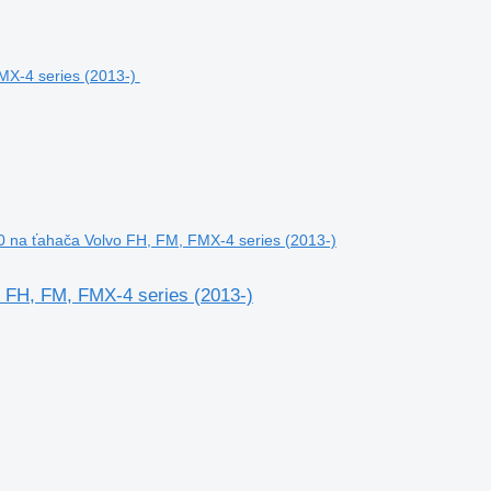
0 na ťahača Volvo FH, FM, FMX-4 series (2013-)
 FH, FM, FMX-4 series (2013-)