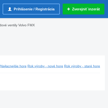
Prihlásenie / Registrácia
Zverejniť inzerát
dové ventily Volvo FMX
Najlacnejšie hore
Rok výroby - nové hore
Rok výroby - staré hore