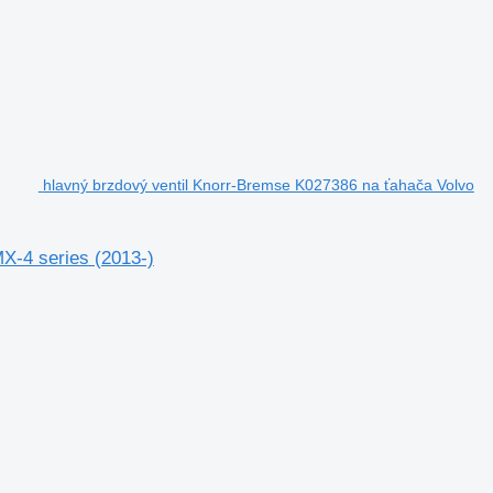
hlavný brzdový ventil Knorr-Bremse K027386 na ťahača Volvo
X-4 series (2013-)