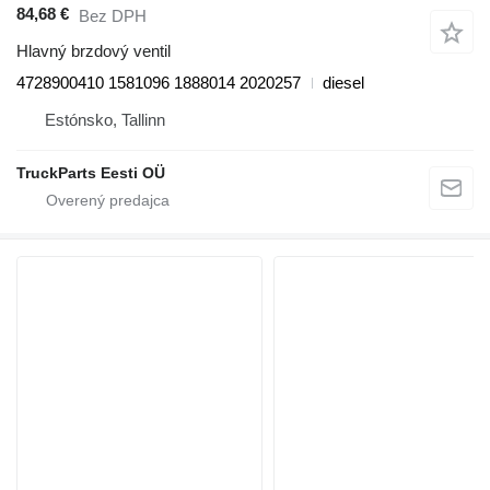
84,68 €
Bez DPH
Hlavný brzdový ventil
4728900410 1581096 1888014 2020257
diesel
Estónsko, Tallinn
TruckParts Eesti OÜ