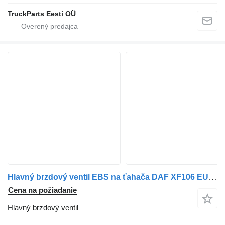
TruckParts Eesti OÜ
Hlavný brzdový ventil EBS na ťahača DAF XF106 EURO 6
Cena na požiadanie
Hlavný brzdový ventil