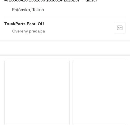
Estónsko, Tallinn
TruckParts Eesti OÜ