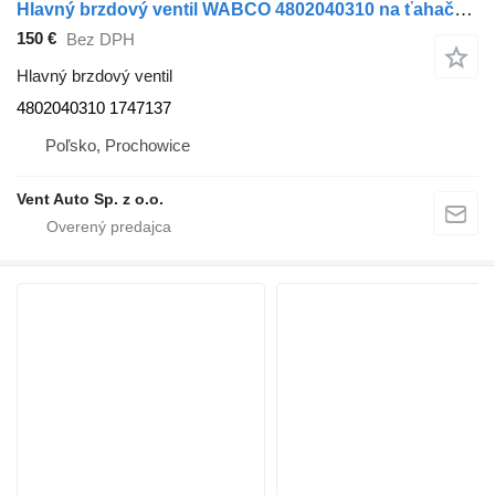
Hlavný brzdový ventil WABCO 4802040310 na ťahača DAF XF 106
150 €
Bez DPH
Hlavný brzdový ventil
4802040310 1747137
Poľsko, Prochowice
Vent Auto Sp. z o.o.