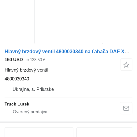
Hlavný brzdový ventil 4800030340 na ťahača DAF XF 106
160 USD
≈ 138,50 €
Hlavný brzdový ventil
4800030340
Ukrajina, s. Prilutske
Truck Lutsk