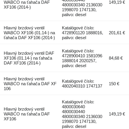
WABCO na ťahača DAF
149,19 €
4800030340 2136030
XF106 (2014-)
1998070 1747130,
palivo: diesel
Hlavný brzdový ventil
Katalógové číslo:
WABCO XF106 (01.14-) na
4728901120 1888016,
201,61 €
ťahača DAF XF106 (2014-)
palivo: diesel
Katalógové číslo:
Hlavný brzdový ventil DAF
4728900410 1581096
XF106 (01.14-) na ťahača
84,68 €
1888014 2020257,
DAF XF106 (2014-)
palivo: diesel
Hlavný brzdový ventil
Katalógové číslo:
WABCO na ťahača DAF XF
150 €
4802040310 1747137
106
Katalógové číslo:
4800030640
Hlavný brzdový ventil
4800030440
WABCO na ťahača DAF
149,19 €
4800030340 2136030
XF106
1998070 1747130,
palivo: diesel