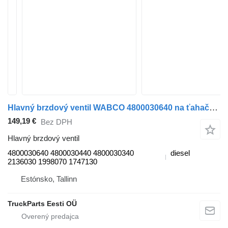
Hlavný brzdový ventil WABCO 4800030640 na ťahača DAF XF106
149,19 €
Bez DPH
Hlavný brzdový ventil
4800030640 4800030440 4800030340
diesel
2136030 1998070 1747130
Estónsko, Tallinn
TruckParts Eesti OÜ