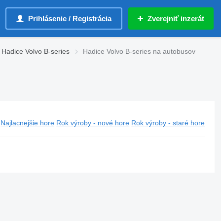
Prihlásenie / Registrácia
Zverejniť inzerát
Hadice Volvo B-series
Hadice Volvo B-series na autobusov
Najlacnejšie hore
Rok výroby - nové hore
Rok výroby - staré hore