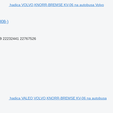
hadica VOLVO,KNORR-BREMSE KV-06 na autobusa Volvo
08-)
9 22232441 22767526
hadica VALEO,VOLVO,KNORR-BREMSE KV-06 na autobusa