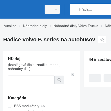
Autoline
Náhradné diely
Náhradné diely Volvo Trucks
Náh
Hadice Volvo B-series na autobusov
Hľadaj
44 inzeráto
(katalógové číslo, značka, model,
náhradný diel)
Kategória
EBS modulátory