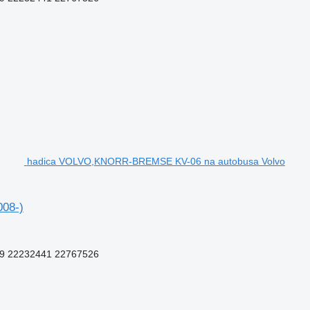
hadica VOLVO,KNORR-BREMSE KV-06 na autobusa Volvo
08-)
9 22232441 22767526