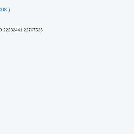
08-)
9 22232441 22767526