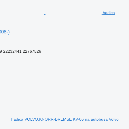
hadica
08-)
9 22232441 22767526
hadica VOLVO,KNORR-BREMSE KV-06 na autobusa Volvo