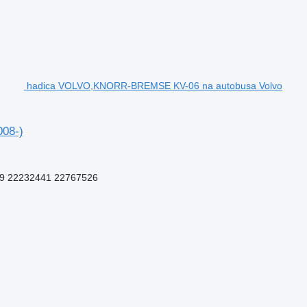
hadica VOLVO,KNORR-BREMSE KV-06 na autobusa Volvo
08-)
9 22232441 22767526