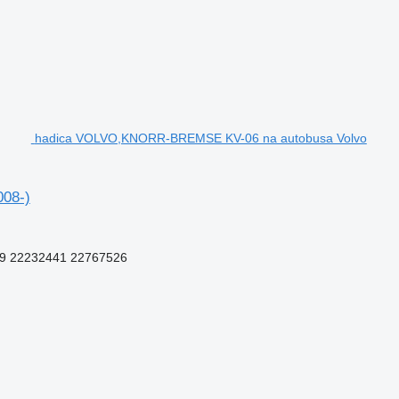
hadica VOLVO,KNORR-BREMSE KV-06 na autobusa Volvo
08-)
9 22232441 22767526