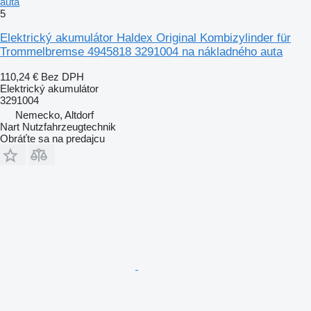
auta
5
Elektrický akumulátor Haldex Original Kombizylinder für
Trommelbremse 4945818 3291004 na nákladného auta
110,24 €
Bez DPH
Elektrický akumulátor
3291004
Nemecko, Altdorf
Nart Nutzfahrzeugtechnik
Obráťte sa na predajcu