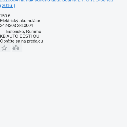
(2016-)
150 €
Elektrický akumulátor
2424303 2810004
Estónsko, Rummu
KB AUTO EESTI OÜ
Obráťte sa na predajcu