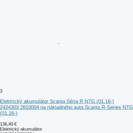
3
Elektrický akumulátor Scania Séria R NTG (01.16-)
2424303 2810004 na nákladného auta Scania R-Series NTG
(01.16-)
136,40 €
Elektrický akumulátor