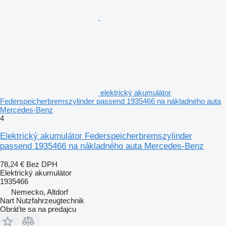
elektrický akumulátor
Federspeicherbremszylinder passend 1935466 na nákladného auta
Mercedes-Benz
4
Elektrický akumulátor Federspeicherbremszylinder
passend 1935466 na nákladného auta Mercedes-Benz
78,24 €
Bez DPH
Elektrický akumulátor
1935466
Nemecko, Altdorf
Nart Nutzfahrzeugtechnik
Obráťte sa na predajcu