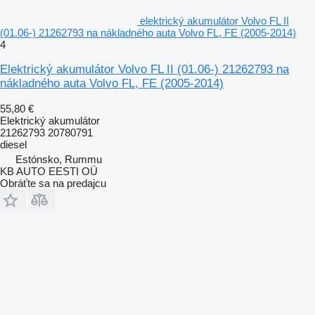
elektrický akumulátor Volvo FL II
(01.06-) 21262793 na nákladného auta Volvo FL, FE (2005-2014)
4
Elektrický akumulátor Volvo FL II (01.06-) 21262793 na
nákladného auta Volvo FL, FE (2005-2014)
55,80 €
Elektrický akumulátor
21262793 20780791
diesel
Estónsko, Rummu
KB AUTO EESTI OÜ
Obráťte sa na predajcu