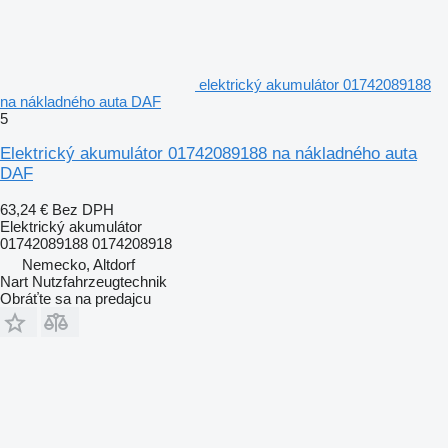
elektrický akumulátor 01742089188
na nákladného auta DAF
5
Elektrický akumulátor 01742089188 na nákladného auta
DAF
63,24 €
Bez DPH
Elektrický akumulátor
01742089188 0174208918
Nemecko, Altdorf
Nart Nutzfahrzeugtechnik
Obráťte sa na predajcu