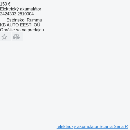
150 €
Elektrický akumulátor
2424303 2810004
Estónsko, Rummu
KB AUTO EESTI OÜ
Obráťte sa na predajcu
elektrický akumulátor Scania Séria R