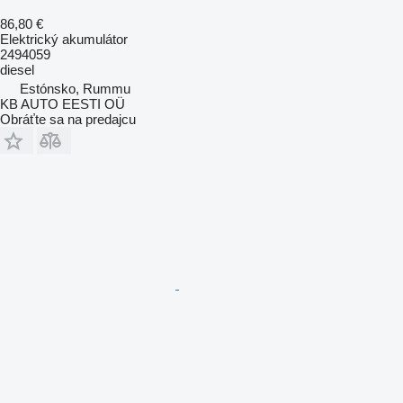
86,80 €
Elektrický akumulátor
2494059
diesel
Estónsko, Rummu
KB AUTO EESTI OÜ
Obráťte sa na predajcu