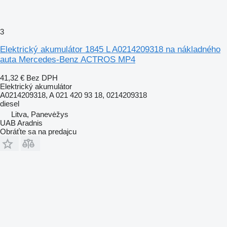
3
Elektrický akumulátor 1845 L A0214209318 na nákladného
auta Mercedes-Benz ACTROS MP4
41,32 €
Bez DPH
Elektrický akumulátor
A0214209318, A 021 420 93 18, 0214209318
diesel
Litva, Panevėžys
UAB Aradnis
Obráťte sa na predajcu