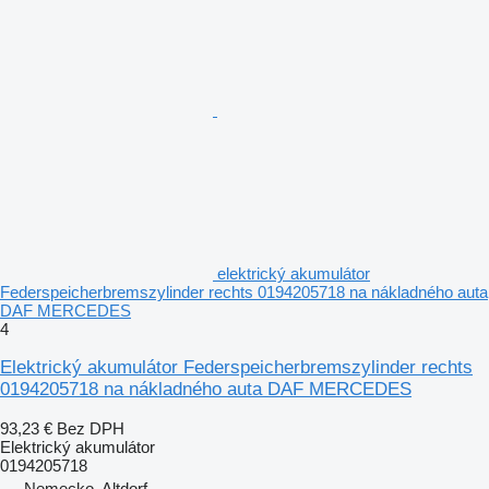
elektrický akumulátor
Federspeicherbremszylinder rechts 0194205718 na nákladného auta
DAF MERCEDES
4
Elektrický akumulátor Federspeicherbremszylinder rechts
0194205718 na nákladného auta DAF MERCEDES
93,23 €
Bez DPH
Elektrický akumulátor
0194205718
Nemecko, Altdorf