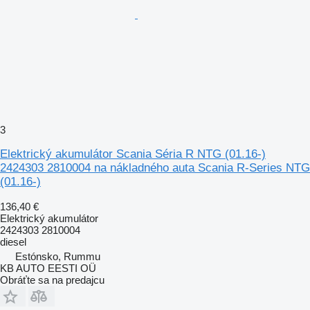
3
Elektrický akumulátor Scania Séria R NTG (01.16-)
2424303 2810004 na nákladného auta Scania R-Series NTG
(01.16-)
136,40 €
Elektrický akumulátor
2424303 2810004
diesel
Estónsko, Rummu
KB AUTO EESTI OÜ
Obráťte sa na predajcu