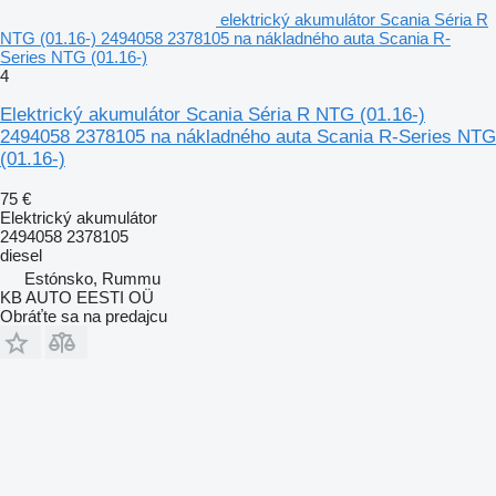
elektrický akumulátor Scania Séria R
NTG (01.16-) 2494058 2378105 na nákladného auta Scania R-
Series NTG (01.16-)
4
Elektrický akumulátor Scania Séria R NTG (01.16-)
2494058 2378105 na nákladného auta Scania R-Series NTG
(01.16-)
75 €
Elektrický akumulátor
2494058 2378105
diesel
Estónsko, Rummu
KB AUTO EESTI OÜ
Obráťte sa na predajcu