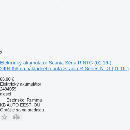
3
Elektrický akumulátor Scania Séria R NTG (01.16-)
2494059 na nákladného auta Scania R-Series NTG (01.16-)
86,80 €
Elektrický akumulátor
2494059
diesel
Estónsko, Rummu
KB AUTO EESTI OÜ
Obráťte sa na predajcu