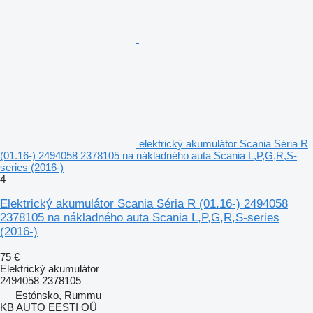
elektrický akumulátor Scania Séria R
(01.16-) 2494058 2378105 na nákladného auta Scania L,P,G,R,S-
series (2016-)
4
Elektrický akumulátor Scania Séria R (01.16-) 2494058
2378105 na nákladného auta Scania L,P,G,R,S-series
(2016-)
75 €
Elektrický akumulátor
2494058 2378105
Estónsko, Rummu
KB AUTO EESTI OÜ