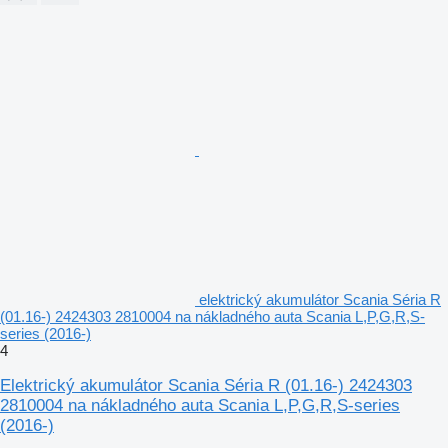
elektrický akumulátor Scania Séria R
(01.16-) 2424303 2810004 na nákladného auta Scania L,P,G,R,S-
series (2016-)
4
Elektrický akumulátor Scania Séria R (01.16-) 2424303
2810004 na nákladného auta Scania L,P,G,R,S-series
(2016-)