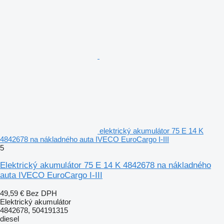
elektrický akumulátor 75 E 14 K
4842678 na nákladného auta IVECO EuroCargo I-III
5
Elektrický akumulátor 75 E 14 K 4842678 na nákladného
auta IVECO EuroCargo I-III
49,59 €
Bez DPH
Elektrický akumulátor
4842678, 504191315
diesel