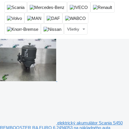
Všetky
elektrický akumulátor Scania S450
REMBOOSTER RA EURO 6 2494053 na nákladného auta