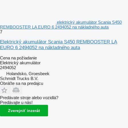
elektrický akumulátor Scania S450
REMBOOSTER LA EURO 6 2494052 na nákladného auta
7
Elektrický akumulátor Scania S450 REMBOOSTER LA
EURO 6 2494052 na nákladného auta
Cena na požiadanie
Elektrický akumulátor
2494052
Holandsko, Groesbeek
Schmidt Trucks B.V.
Obráťte sa na predajcu
Predávate stroje alebo vozidlá?
Predávajte u nás!
Zverejniť inzerát