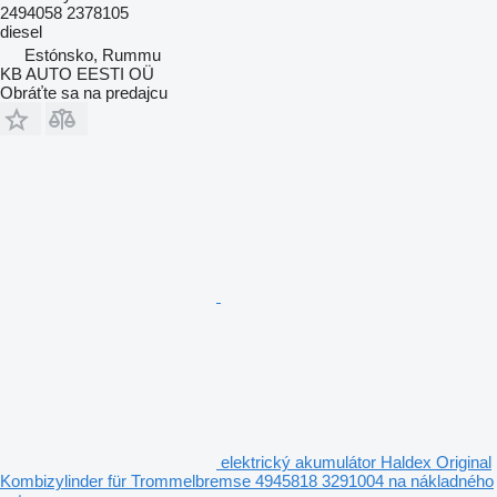
2494058 2378105
diesel
Estónsko, Rummu
KB AUTO EESTI OÜ
Obráťte sa na predajcu
elektrický akumulátor Haldex Original
Kombizylinder für Trommelbremse 4945818 3291004 na nákladného