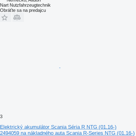
Nart Nutzfahrzeugtechnik
Obráťte sa na predajcu
3
Elektrický akumulátor Scania Séria R NTG (01.16-)
2494059 na nákladného auta Scania R-Series NTG (01.16-)