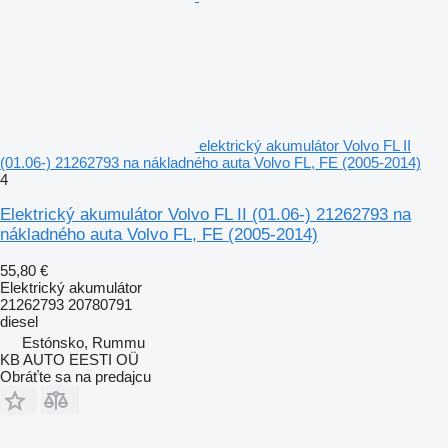
elektrický akumulátor Volvo FL II
(01.06-) 21262793 na nákladného auta Volvo FL, FE (2005-2014)
4
Elektrický akumulátor Volvo FL II (01.06-) 21262793 na
nákladného auta Volvo FL, FE (2005-2014)
55,80 €
Elektrický akumulátor
21262793 20780791
diesel
Estónsko, Rummu
KB AUTO EESTI OÜ
Obráťte sa na predajcu