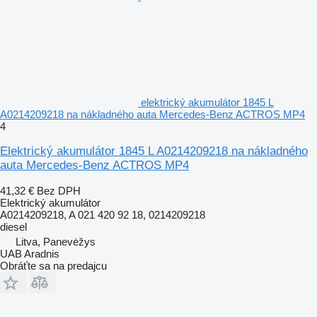
elektrický akumulátor 1845 L
A0214209218 na nákladného auta Mercedes-Benz ACTROS MP4
4
Elektrický akumulátor 1845 L A0214209218 na nákladného
auta Mercedes-Benz ACTROS MP4
41,32 €
Bez DPH
Elektrický akumulátor
A0214209218, A 021 420 92 18, 0214209218
diesel
Litva, Panevėžys
UAB Aradnis
Obráťte sa na predajcu