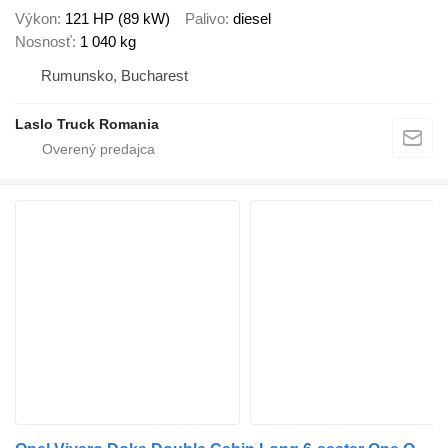
Výkon
121 HP (89 kW)
Palivo
diesel
Nosnosť
1 040 kg
Rumunsko, Bucharest
Laslo Truck Romania