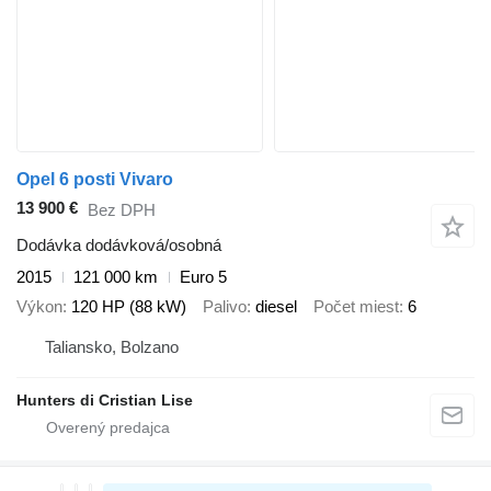
Opel 6 posti Vivaro
13 900 €
Bez DPH
Dodávka dodávková/osobná
2015
121 000 km
Euro 5
Výkon
120 HP (88 kW)
Palivo
diesel
Počet miest
6
Taliansko, Bolzano
Hunters di Cristian Lise