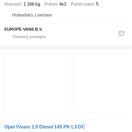
Nosnosť
1 166 kg
Pohon
4x2
Počet miest
5
Holandsko, Leerdam
EUROPE-VANS B.V.
Opel Vivaro 2.0 Diesel 145 PK L3 DC