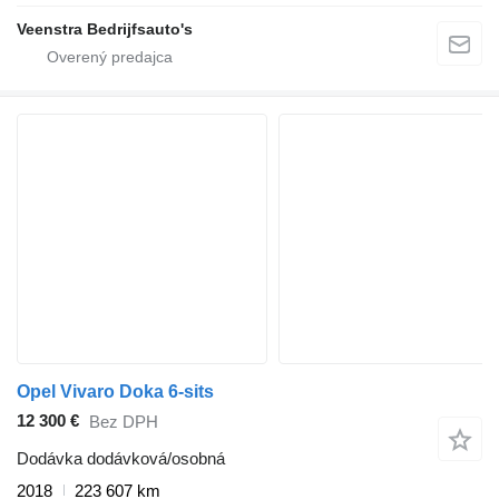
Veenstra Bedrijfsauto's
Opel Vivaro Doka 6-sits
12 300 €
Bez DPH
Dodávka dodávková/osobná
2018
223 607 km