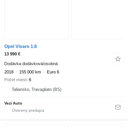
Opel Vivaro 1.6
13 990 €
Dodávka dodávková/osobná
2018
155 000 km
Euro 6
Počet miest
6
Taliansko, Travagliato (BS)
Vezi Auto