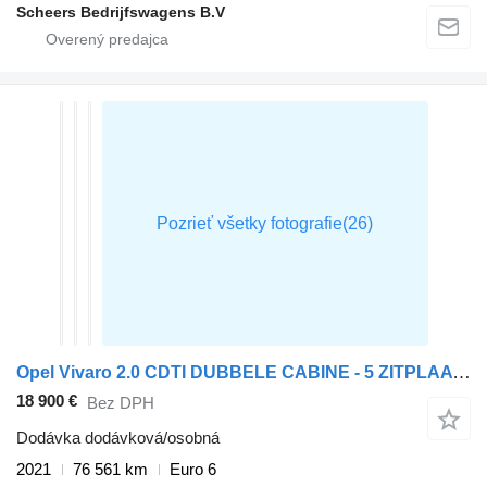
Scheers Bedrijfswagens B.V
Opel Vivaro 2.0 CDTI DUBBELE CABINE - 5 ZITPLAATSEN
18 900 €
Bez DPH
Dodávka dodávková/osobná
2021
76 561 km
Euro 6