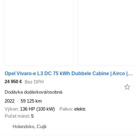
Opel Vivaro-e L3 DC 75 kWh Dubbele Cabine | Airco | Navigatie
24 950 €
Bez DPH
Dodávka dodávková/osobná
2022
59 125 km
Výkon
136 HP (100 kW)
Palivo
elektr.
Počet miest
5
Holandsko, Cuijk