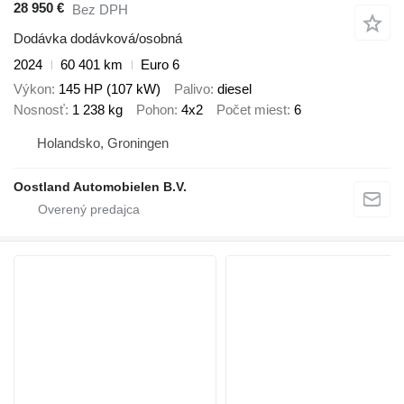
28 950 €
Bez DPH
Dodávka dodávková/osobná
2024
60 401 km
Euro 6
Výkon
145 HP (107 kW)
Palivo
diesel
Nosnosť
1 238 kg
Pohon
4x2
Počet miest
6
Holandsko, Groningen
Oostland Automobielen B.V.