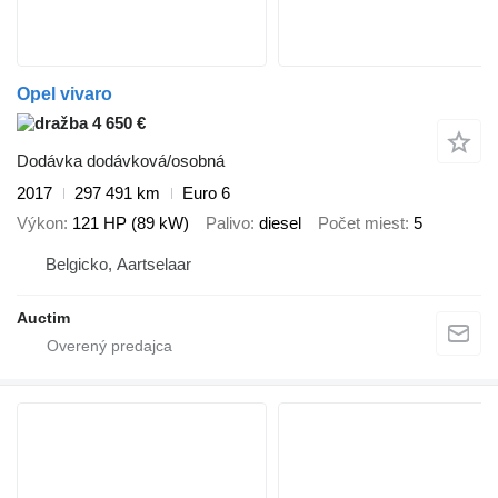
Opel vivaro
4 650 €
Dodávka dodávková/osobná
2017
297 491 km
Euro 6
Výkon
121 HP (89 kW)
Palivo
diesel
Počet miest
5
Belgicko, Aartselaar
Auctim