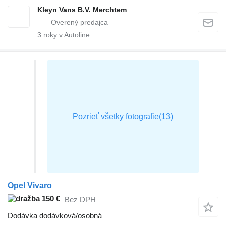
Kleyn Vans B.V. Merchtem
3
roky v Autoline
Opel Vivaro
150 €
Bez DPH
Dodávka dodávková/osobná