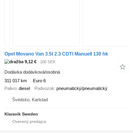
Opel Movano Van 3.5t 2.3 CDTI Manuell 130 hk
9,12 €
100 SEK
Dodávka dodávková/osobná
311 017 km
Euro 6
Palivo
diesel
Podvozok
pneumatický/pneumatický
Švédsko, Karlstad
Klaravik Sweden