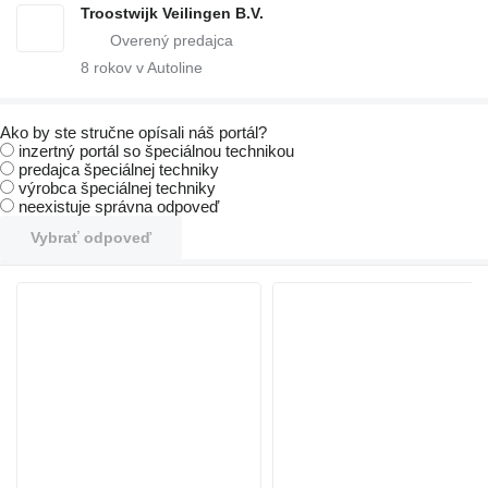
Troostwijk Veilingen B.V.
8
rokov v Autoline
Ako by ste stručne opísali náš portál?
inzertný portál so špeciálnou technikou
predajca špeciálnej techniky
výrobca špeciálnej techniky
neexistuje správna odpoveď
Vybrať odpoveď