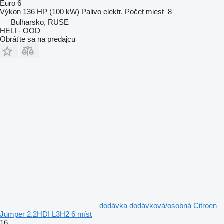
Euro 6
Výkon
136 HP (100 kW)
Palivo
elektr.
Počet miest
8
Bulharsko, RUSE
HELI - OOD
Obráťte sa na predajcu
dodávka dodávková/osobná Citroen
Jumper 2.2HDI L3H2 6 míst
16