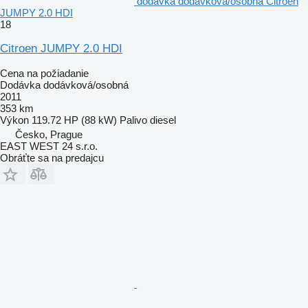
dodávka dodávková/osobná Citroen
JUMPY 2.0 HDI
18
Citroen JUMPY 2.0 HDI
Cena na požiadanie
Dodávka dodávková/osobná
2011
353 km
Výkon
119.72 HP (88 kW)
Palivo
diesel
Česko, Prague
EAST WEST 24 s.r.o.
Obráťte sa na predajcu