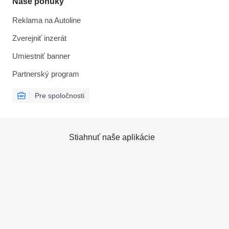
Naše ponuky
Reklama na Autoline
Zverejniť inzerát
Umiestniť banner
Partnerský program
Pre spoločnosti
Stiahnuť naše aplikácie