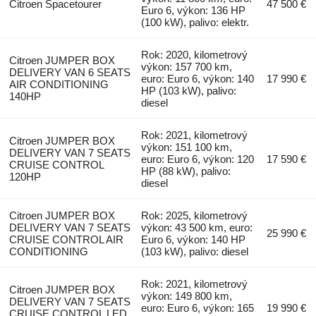
Citroen Spacetourer
47 500 €
Euro 6, výkon: 136 HP
(100 kW), palivo: elektr.
Rok: 2020, kilometrový
Citroen JUMPER BOX
výkon: 157 700 km,
DELIVERY VAN 6 SEATS
euro: Euro 6, výkon: 140
17 990 €
AIR CONDITIONING
HP (103 kW), palivo:
140HP
diesel
Rok: 2021, kilometrový
Citroen JUMPER BOX
výkon: 151 100 km,
DELIVERY VAN 7 SEATS
euro: Euro 6, výkon: 120
17 590 €
CRUISE CONTROL
HP (88 kW), palivo:
120HP
diesel
Citroen JUMPER BOX
Rok: 2025, kilometrový
DELIVERY VAN 7 SEATS
výkon: 43 500 km, euro:
25 990 €
CRUISE CONTROL AIR
Euro 6, výkon: 140 HP
CONDITIONING
(103 kW), palivo: diesel
Rok: 2021, kilometrový
Citroen JUMPER BOX
výkon: 149 800 km,
DELIVERY VAN 7 SEATS
euro: Euro 6, výkon: 165
19 990 €
CRUISE CONTROL LED