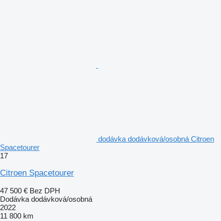
dodávka dodávková/osobná Citroen
Spacetourer
17
Citroen Spacetourer
47 500 €
Bez DPH
Dodávka dodávková/osobná
2022
11 800 km