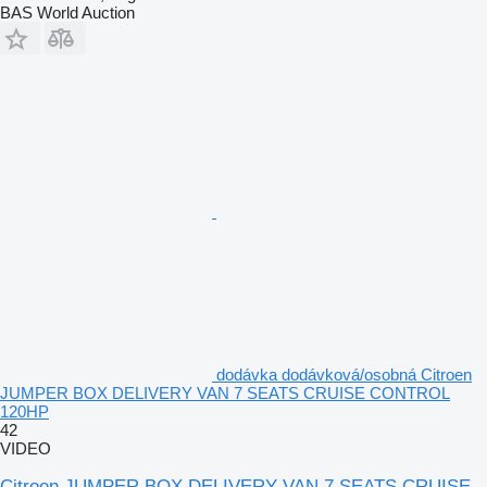
BAS World Auction
dodávka dodávková/osobná Citroen
JUMPER BOX DELIVERY VAN 7 SEATS CRUISE CONTROL
120HP
42
VIDEO
Citroen JUMPER BOX DELIVERY VAN 7 SEATS CRUISE