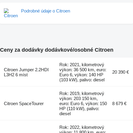
Podrobné údaje o Citroen
Ceny za dodávky dodávkové/osobné Citroen
Rok: 2021, kilometrový
Citroen Jumper 2.2HDI
výkon: 36 500 km, euro:
20 390 €
L3H2 6 míst
Euro 6, výkon: 140 HP
(103 kW), palivo: diesel
Rok: 2019, kilometrový
výkon: 203 150 km,
Citroen SpaceTourer
euro: Euro 6, výkon: 150
8 679 €
HP (110 kW), palivo:
diesel
Rok: 2022, kilometrový
výkon: 11 800 km, euro: