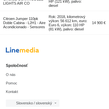
HP (121 kW), palivo:
LIGHTS AIR CO
diesel
Rok: 2018, kilometrový
Citroen Jumper 110pk
výkon: 56 612 km, euro:
Doble Cabina - L2H1 - Aire
14 900 €
Euro 6, výkon: 110 HP
Acondicionado - Sensores
(81 kW), palivo: diesel
Spoločnosť
O nás
Pomoc
Kontakt
Slovensko / slovenský