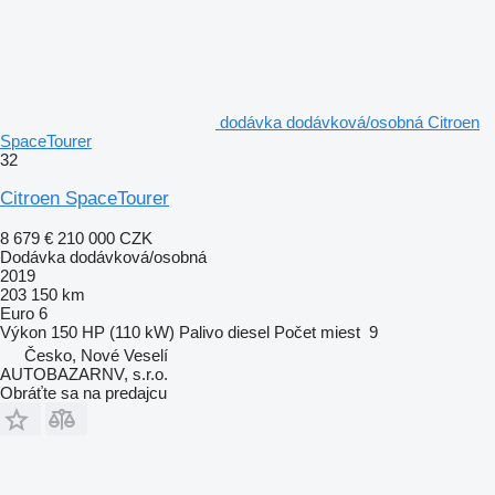
dodávka dodávková/osobná Citroen
SpaceTourer
32
Citroen SpaceTourer
8 679 €
210 000 CZK
Dodávka dodávková/osobná
2019
203 150 km
Euro 6
Výkon
150 HP (110 kW)
Palivo
diesel
Počet miest
9
Česko, Nové Veselí
AUTOBAZARNV, s.r.o.
Obráťte sa na predajcu