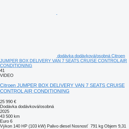
dodávka dodávková/osobná Citroen
JUMPER BOX DELIVERY VAN 7 SEATS CRUISE CONTROL AIR
CONDITIONING
41
VIDEO
Citroen JUMPER BOX DELIVERY VAN 7 SEATS CRUISE
CONTROL AIR CONDITIONING
25 990 €
Dodávka dodávková/osobná
2025
43 500 km
Euro 6
Výkon
140 HP (103 kW)
Palivo
diesel
Nosnosť
791 kg
Objem
9,31