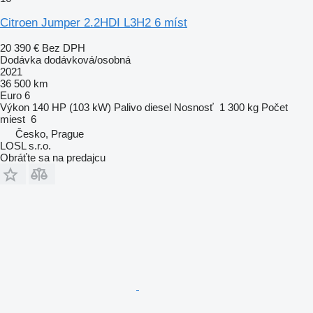
Citroen Jumper 2.2HDI L3H2 6 míst
20 390 €
Bez DPH
Dodávka dodávková/osobná
2021
36 500 km
Euro 6
Výkon
140 HP (103 kW)
Palivo
diesel
Nosnosť
1 300 kg
Počet
miest
6
Česko, Prague
LOSL s.r.o.
Obráťte sa na predajcu