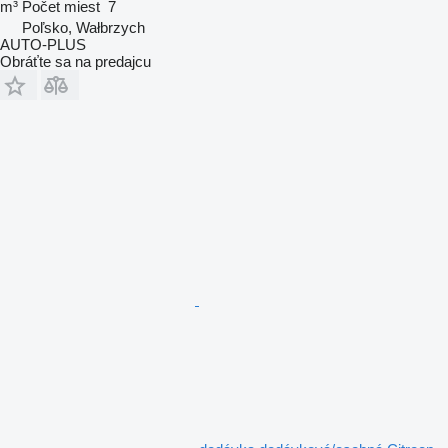
m³
Počet miest
7
Poľsko, Wałbrzych
AUTO-PLUS
Obráťte sa na predajcu