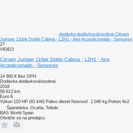
dodávka dodávková/osobná Citroen
Jumper 110pk Doble Cabina - L2H1 - Aire Acondicionado - Sensores
27
VIDEO
Citroen Jumper 110pk Doble Cabina - L2H1 - Aire
Acondicionado - Sensores
14 900 €
Bez DPH
Dodávka dodávková/osobná
2018
56 612 km
Euro 6
Výkon
110 HP (81 kW)
Palivo
diesel
Nosnosť
1 040 kg
Pohon
4x2
Španielsko, Ocaña, Toledo
BAS World Spain
Obráťte sa na predajcu