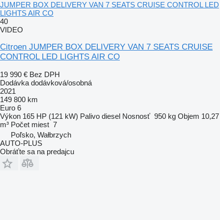
JUMPER BOX DELIVERY VAN 7 SEATS CRUISE CONTROL LED
LIGHTS AIR CO
40
VIDEO
Citroen JUMPER BOX DELIVERY VAN 7 SEATS CRUISE
CONTROL LED LIGHTS AIR CO
19 990 €
Bez DPH
Dodávka dodávková/osobná
2021
149 800 km
Euro 6
Výkon
165 HP (121 kW)
Palivo
diesel
Nosnosť
950 kg
Objem
10,27
m³
Počet miest
7
Poľsko, Wałbrzych
AUTO-PLUS
Obráťte sa na predajcu