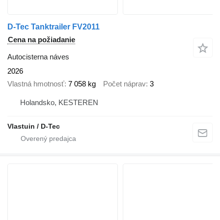
D-Tec Tanktrailer FV2011
Cena na požiadanie
Autocisterna náves
2026
Vlastná hmotnosť
7 058 kg
Počet náprav
3
Holandsko, KESTEREN
Vlastuin / D-Tec