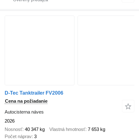
D-Tec Tanktrailer FV2006
Cena na požiadanie
Autocisterna náves
2026
Nosnosť
40 347 kg
Vlastná hmotnosť
7 653 kg
Počet náprav
3