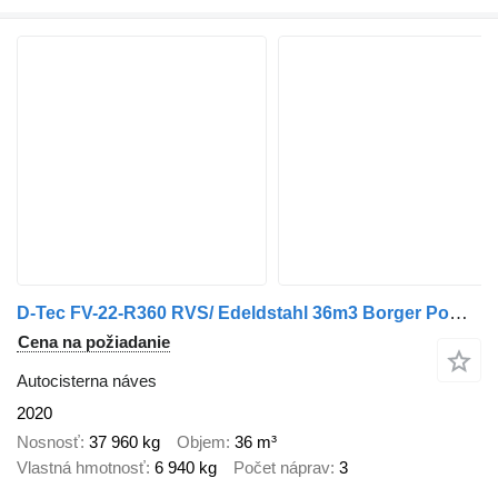
D-Tec FV-22-R360 RVS/ Edeldstahl 36m3 Borger Pomp Liftas Stuuras
Cena na požiadanie
Autocisterna náves
2020
Nosnosť
37 960 kg
Objem
36 m³
Vlastná hmotnosť
6 940 kg
Počet náprav
3