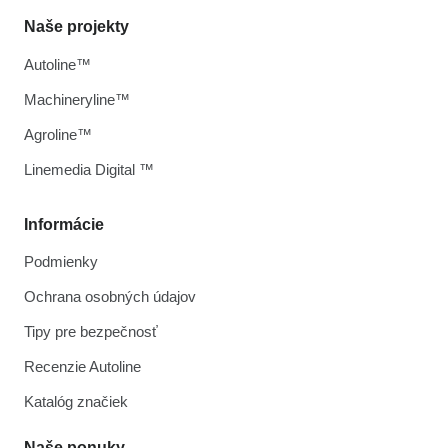
Naše projekty
Autoline™
Machineryline™
Agroline™
Linemedia Digital ™
Informácie
Podmienky
Ochrana osobných údajov
Tipy pre bezpečnosť
Recenzie Autoline
Katalóg značiek
Naše ponuky