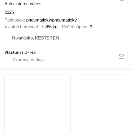
Autocisterna náves
2025
Podvozok
pneumatický/pneumatický
Vlastná hmotnosť
7 466 kg
Počet náprav
3
Holandsko, KESTEREN
Vlastuin / D-Tec