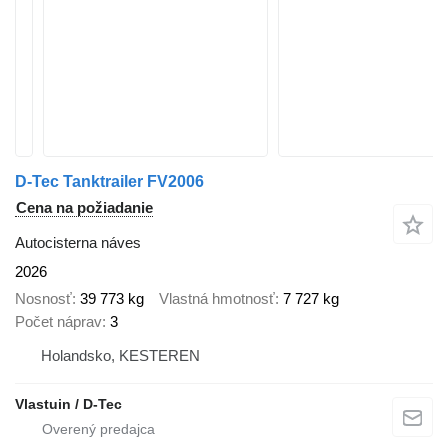
D-Tec Tanktrailer FV2006
Cena na požiadanie
Autocisterna náves
2026
Nosnosť
39 773 kg
Vlastná hmotnosť
7 727 kg
Počet náprav
3
Holandsko, KESTEREN
Vlastuin / D-Tec