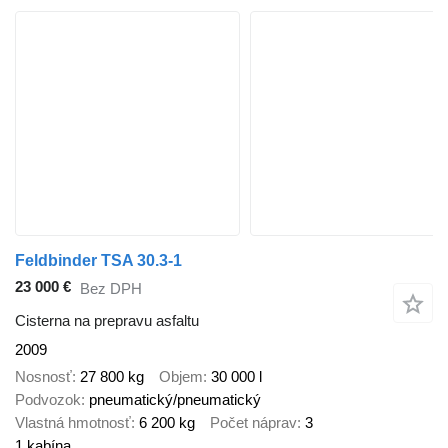
Feldbinder TSA 30.3-1
23 000 €
Bez DPH
Cisterna na prepravu asfaltu
2009
Nosnosť
27 800 kg
Objem
30 000 l
Podvozok
pneumatický/pneumatický
Vlastná hmotnosť
6 200 kg
Počet náprav
3
1 kabína