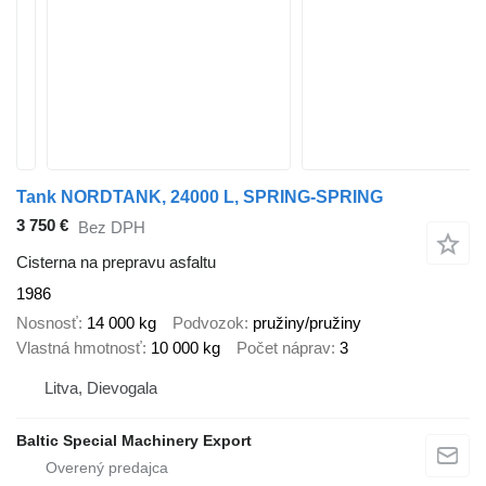
Tank NORDTANK, 24000 L, SPRING-SPRING
3 750 €
Bez DPH
Cisterna na prepravu asfaltu
1986
Nosnosť
14 000 kg
Podvozok
pružiny/pružiny
Vlastná hmotnosť
10 000 kg
Počet náprav
3
Litva, Dievogala
Baltic Special Machinery Export