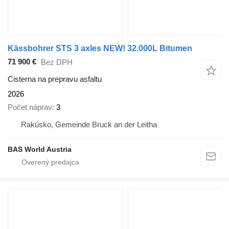
Kässbohrer STS 3 axles NEW! 32.000L Bitumen
71 900 €
Bez DPH
Cisterna na prepravu asfaltu
2026
Počet náprav
3
Rakúsko, Gemeinde Bruck an der Leitha
BAS World Austria