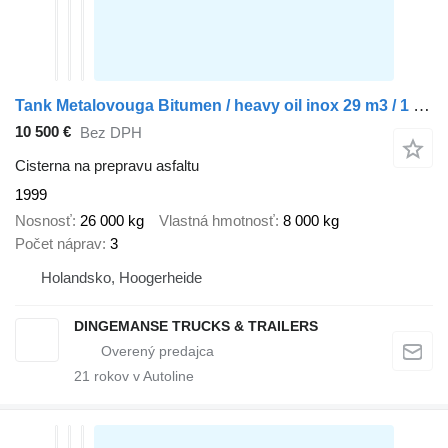
Tank Metalovouga Bitumen / heavy oil inox 29 m3 / 1 comp
10 500 €
Bez DPH
Cisterna na prepravu asfaltu
1999
Nosnosť
26 000 kg
Vlastná hmotnosť
8 000 kg
Počet náprav
3
Holandsko, Hoogerheide
DINGEMANSE TRUCKS & TRAILERS
21
rokov v Autoline