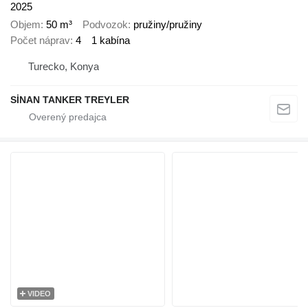
2025
Objem
50 m³
Podvozok
pružiny/pružiny
Počet náprav
4
1 kabína
Turecko, Konya
SİNAN TANKER TREYLER
VIDEO