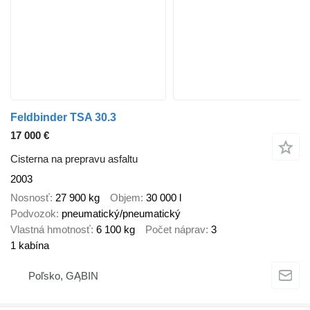
Feldbinder TSA 30.3
17 000 €
Cisterna na prepravu asfaltu
2003
Nosnosť
27 900 kg
Objem
30 000 l
Podvozok
pneumatický/pneumatický
Vlastná hmotnosť
6 100 kg
Počet náprav
3
1 kabína
Poľsko, GĄBIN