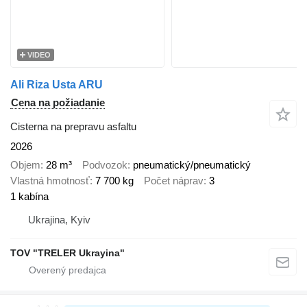
VIDEO
Ali Riza Usta ARU
Cena na požiadanie
Cisterna na prepravu asfaltu
2026
Objem
28 m³
Podvozok
pneumatický/pneumatický
Vlastná hmotnosť
7 700 kg
Počet náprav
3
1 kabína
Ukrajina, Kyiv
TOV "TRELER Ukrayina"