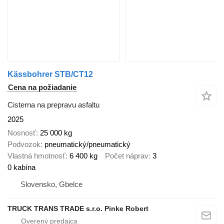
Kässbohrer STB/CT12
Cena na požiadanie
Cisterna na prepravu asfaltu
2025
Nosnosť
25 000 kg
Podvozok
pneumatický/pneumatický
Vlastná hmotnosť
6 400 kg
Počet náprav
3
0 kabína
Slovensko, Gbelce
TRUCK TRANS TRADE s.r.o. Pinke Robert