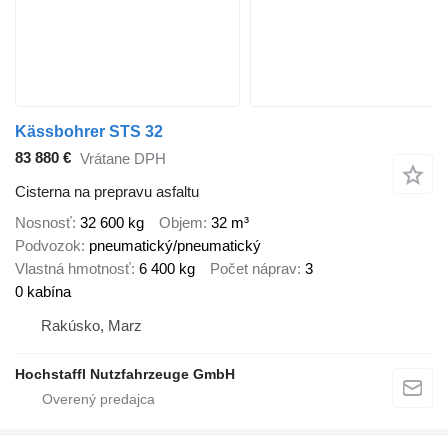
Kässbohrer STS 32
83 880 €
Vrátane DPH
Cisterna na prepravu asfaltu
Nosnosť
32 600 kg
Objem
32 m³
Podvozok
pneumatický/pneumatický
Vlastná hmotnosť
6 400 kg
Počet náprav
3
0 kabína
Rakúsko, Marz
Hochstaffl Nutzfahrzeuge GmbH