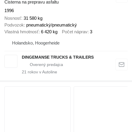
Cisterna na prepravu asfaltu
1996
Nosnosť
31 580 kg
Podvozok
pneumatický/pneumatický
Vlastná hmotnosť
6 420 kg
Počet náprav
3
Holandsko, Hoogerheide
DINGEMANSE TRUCKS & TRAILERS
21
rokov v Autoline