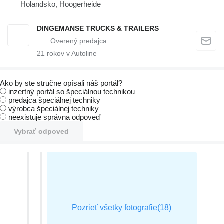
Holandsko, Hoogerheide
DINGEMANSE TRUCKS & TRAILERS
21
rokov v Autoline
Ako by ste stručne opísali náš portál?
inzertný portál so špeciálnou technikou
predajca špeciálnej techniky
výrobca špeciálnej techniky
neexistuje správna odpoveď
Vybrať odpoveď