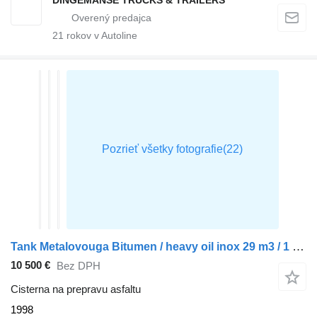
21
rokov v Autoline
Tank Metalovouga Bitumen / heavy oil inox 29 m3 / 1 comp
10 500 €
Bez DPH
Cisterna na prepravu asfaltu
1998