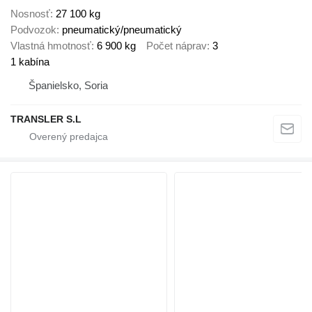
Nosnosť
27 100 kg
Podvozok
pneumatický/pneumatický
Vlastná hmotnosť
6 900 kg
Počet náprav
3
1 kabína
Španielsko, Soria
TRANSLER S.L