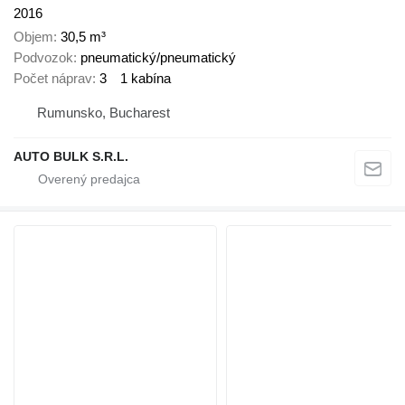
2016
Objem
30,5 m³
Podvozok
pneumatický/pneumatický
Počet náprav
3
1 kabína
Rumunsko, Bucharest
AUTO BULK S.R.L.