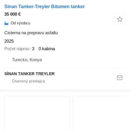
Sinan Tanker-Treyler Bitumen tanker
35 000 €
Od výrobcu
Cisterna na prepravu asfaltu
2025
Počet náprav
3
0 kabína
Turecko, Konya
SİNAN TANKER TREYLER