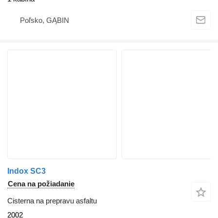
Poľsko, GĄBIN
Indox SC3
Cena na požiadanie
Cisterna na prepravu asfaltu
2002