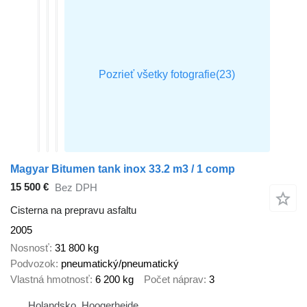
Magyar Bitumen tank inox 33.2 m3 / 1 comp
15 500 €
Bez DPH
Cisterna na prepravu asfaltu
2005
Nosnosť
31 800 kg
Podvozok
pneumatický/pneumatický
Vlastná hmotnosť
6 200 kg
Počet náprav
3
Holandsko, Hoogerheide