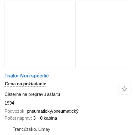
Trailor Non spécifié
Cena na požiadanie
Cisterna na prepravu asfaltu
1994
Podvozok
pneumatický/pneumatický
Počet náprav
3
0 kabína
Francúzsko, Limay