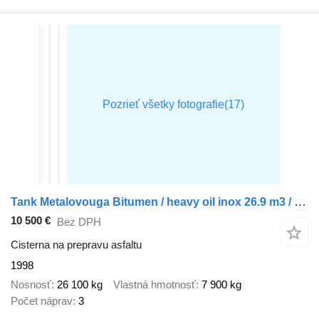
Tank Metalovouga Bitumen / heavy oil inox 26.9 m3 / 1 comp
10 500 €
Bez DPH
Cisterna na prepravu asfaltu
1998
Nosnosť
26 100 kg
Vlastná hmotnosť
7 900 kg
Počet náprav
3