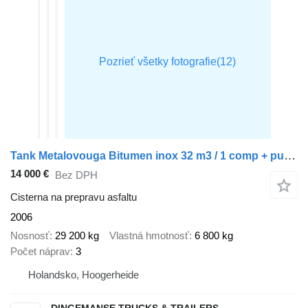
Tank Metalovouga Bitumen inox 32 m3 / 1 comp + pump
14 000 €
Bez DPH
Cisterna na prepravu asfaltu
2006
Nosnosť
29 200 kg
Vlastná hmotnosť
6 800 kg
Počet náprav
3
Holandsko, Hoogerheide
DINGEMANSE TRUCKS & TRAILERS