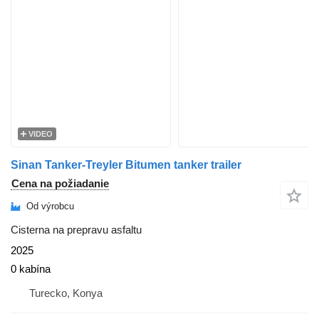
VIDEO
Sinan Tanker-Treyler Bitumen tanker trailer
Cena na požiadanie
Od výrobcu
Cisterna na prepravu asfaltu
2025
0 kabína
Turecko, Konya