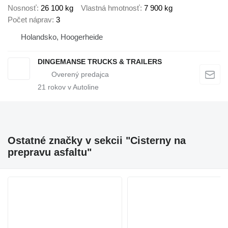
Nosnosť
26 100 kg
Vlastná hmotnosť
7 900 kg
Počet náprav
3
Holandsko, Hoogerheide
DINGEMANSE TRUCKS & TRAILERS
21
rokov v Autoline
Ostatné značky v sekcii "Cisterny na
prepravu asfaltu"