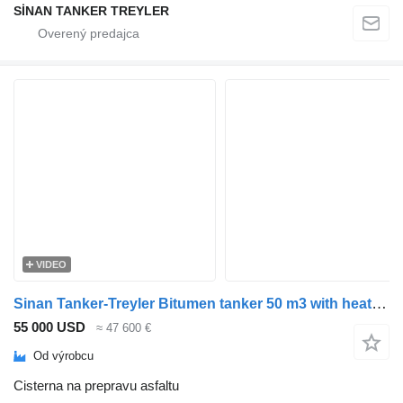
SİNAN TANKER TREYLER
VIDEO
Sinan Tanker-Treyler Bitumen tanker 50 m3 with heating system
55 000 USD
≈ 47 600 €
Od výrobcu
Cisterna na prepravu asfaltu