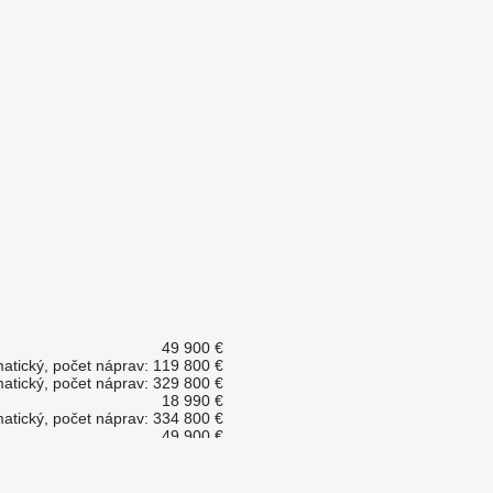
49 900 €
tický, počet náprav: 1
19 800 €
tický, počet náprav: 3
29 800 €
18 990 €
tický, počet náprav: 3
34 800 €
49 900 €