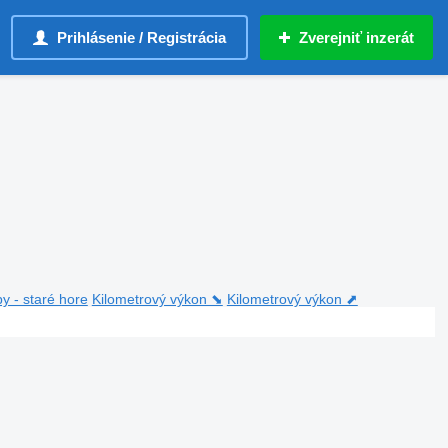
Prihlásenie / Registrácia
Zverejniť inzerát
y - staré hore
Kilometrový výkon ⬊
Kilometrový výkon ⬈