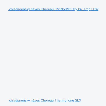
chladiarenský náves Chereau CV1950Mt.City Bi-Temp LBW
chladiarenský náves Chereau Thermo King SLX