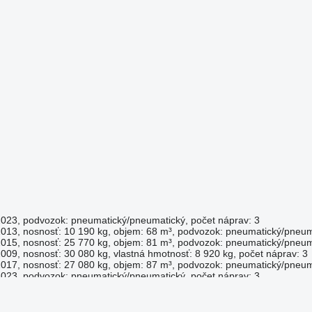
2023, podvozok: pneumatický/pneumatický, počet náprav: 3
013, nosnosť: 10 190 kg, objem: 68 m³, podvozok: pneumatický/pneuma
015, nosnosť: 25 770 kg, objem: 81 m³, podvozok: pneumatický/pneuma
009, nosnosť: 30 080 kg, vlastná hmotnosť: 8 920 kg, počet náprav: 3
017, nosnosť: 27 080 kg, objem: 87 m³, podvozok: pneumatický/pneuma
2023, podvozok: pneumatický/pneumatický, počet náprav: 3