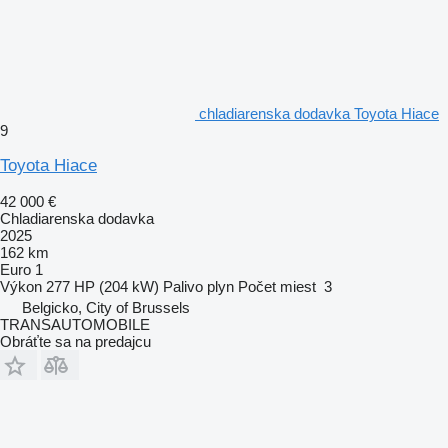
chladiarenska dodavka Toyota Hiace
9
Toyota Hiace
42 000 €
Chladiarenska dodavka
2025
162 km
Euro 1
Výkon
277 HP (204 kW)
Palivo
plyn
Počet miest
3
Belgicko, City of Brussels
TRANSAUTOMOBILE
Obráťte sa na predajcu