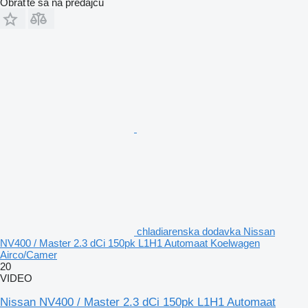
Obráťte sa na predajcu
chladiarenska dodavka Nissan
NV400 / Master 2.3 dCi 150pk L1H1 Automaat Koelwagen
Airco/Camer
20
VIDEO
Nissan NV400 / Master 2.3 dCi 150pk L1H1 Automaat