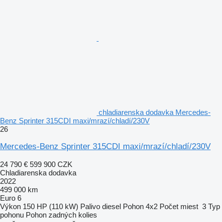
chladiarenska dodavka Mercedes-
Benz Sprinter 315CDI maxi/mrazí/chladí/230V
26
Mercedes-Benz Sprinter 315CDI maxi/mrazí/chladí/230V
24 790 €
599 900 CZK
Chladiarenska dodavka
2022
499 000 km
Euro 6
Výkon
150 HP (110 kW)
Palivo
diesel
Pohon
4x2
Počet miest
3
Typ
pohonu
Pohon zadných kolies