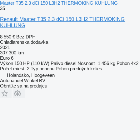
Master T35 2.3 dCi 150 L3H2 THERMOKING KUHLUNG
35
Renault Master T35 2.3 dCi 150 L3H2 THERMOKING
KUHLUNG
8 550 €
Bez DPH
Chladiarenska dodavka
2021
307 300 km
Euro 6
Výkon
150 HP (110 kW)
Palivo
diesel
Nosnosť
1 456 kg
Pohon
4x2
Počet miest
2
Typ pohonu
Pohon predných kolies
Holandsko, Hoogeveen
Autohandel Winkel BV
Obráťte sa na predajcu