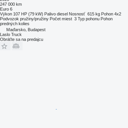
247 000 km
Euro 6
Výkon
107 HP (79 kW)
Palivo
diesel
Nosnosť
615 kg
Pohon
4x2
Podvozok
pružiny/pružiny
Počet miest
3
Typ pohonu
Pohon
predných kolies
Maďarsko, Budapest
Laslo Truck
Obráťte sa na predajcu