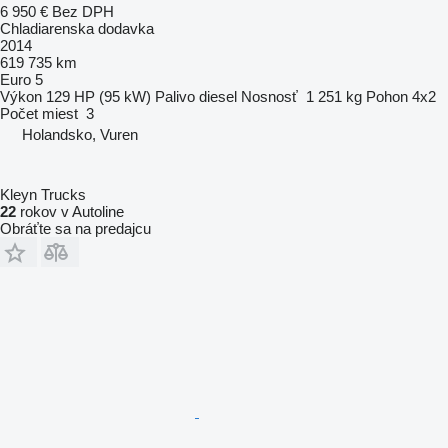
6 950 €
Bez DPH
Chladiarenska dodavka
2014
619 735 km
Euro 5
Výkon
129 HP (95 kW)
Palivo
diesel
Nosnosť
1 251 kg
Pohon
4x2
Počet miest
3
Holandsko, Vuren
Kleyn Trucks
22
rokov v Autoline
Obráťte sa na predajcu