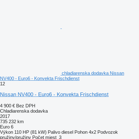
chladiarenska dodavka Nissan
NV400 - Euro6 - Konvekta Frischdienst
12
Nissan NV400 - Euro6 - Konvekta Frischdienst
4 900 €
Bez DPH
Chladiarenska dodavka
2017
735 232 km
Euro 6
Výkon
110 HP (81 kW)
Palivo
diesel
Pohon
4x2
Podvozok
pružiny/pružiny
Počet miest
3