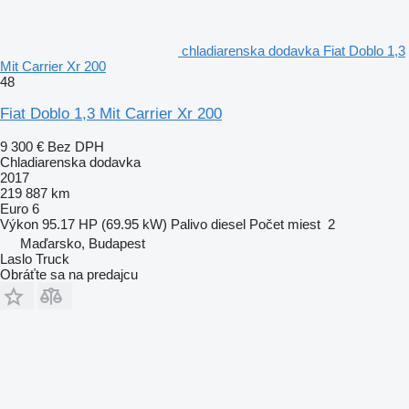
chladiarenska dodavka Fiat Doblo 1,3
Mit Carrier Xr 200
48
Fiat Doblo 1,3 Mit Carrier Xr 200
9 300 €
Bez DPH
Chladiarenska dodavka
2017
219 887 km
Euro 6
Výkon
95.17 HP (69.95 kW)
Palivo
diesel
Počet miest
2
Maďarsko, Budapest
Laslo Truck
Obráťte sa na predajcu