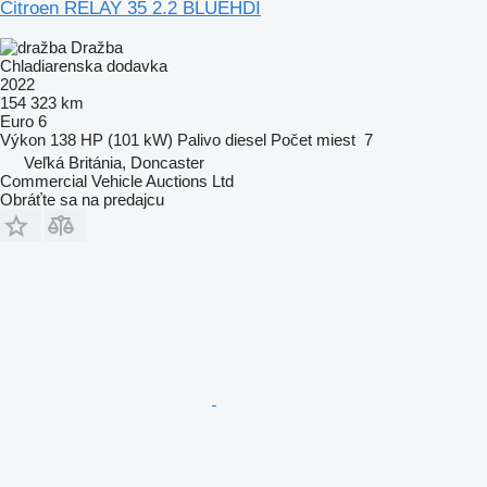
Citroen RELAY 35 2.2 BLUEHDI
Dražba
Chladiarenska dodavka
2022
154 323 km
Euro 6
Výkon
138 HP (101 kW)
Palivo
diesel
Počet miest
7
Veľká Británia, Doncaster
Commercial Vehicle Auctions Ltd
Obráťte sa na predajcu