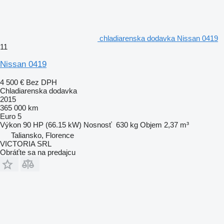
chladiarenska dodavka Nissan 0419
11
Nissan 0419
4 500 €
Bez DPH
Chladiarenska dodavka
2015
365 000 km
Euro 5
Výkon
90 HP (66.15 kW)
Nosnosť
630 kg
Objem
2,37 m³
Taliansko, Florence
VICTORIA SRL
Obráťte sa na predajcu