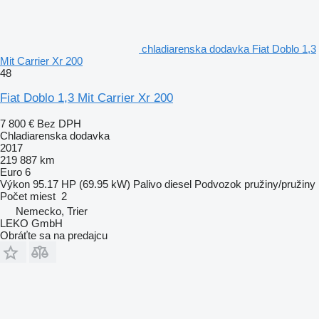
chladiarenska dodavka Fiat Doblo 1,3
Mit Carrier Xr 200
48
Fiat Doblo 1,3 Mit Carrier Xr 200
7 800 €
Bez DPH
Chladiarenska dodavka
2017
219 887 km
Euro 6
Výkon
95.17 HP (69.95 kW)
Palivo
diesel
Podvozok
pružiny/pružiny
Počet miest
2
Nemecko, Trier
LEKO GmbH
Obráťte sa na predajcu