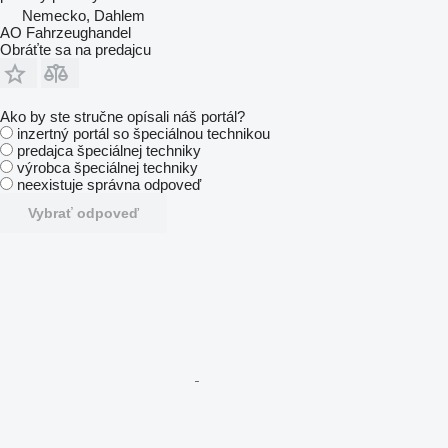
Nemecko, Dahlem
AO Fahrzeughandel
Obráťte sa na predajcu
Ako by ste stručne opísali náš portál?
inzertný portál so špeciálnou technikou
predajca špeciálnej techniky
výrobca špeciálnej techniky
neexistuje správna odpoveď
Vybrať odpoveď