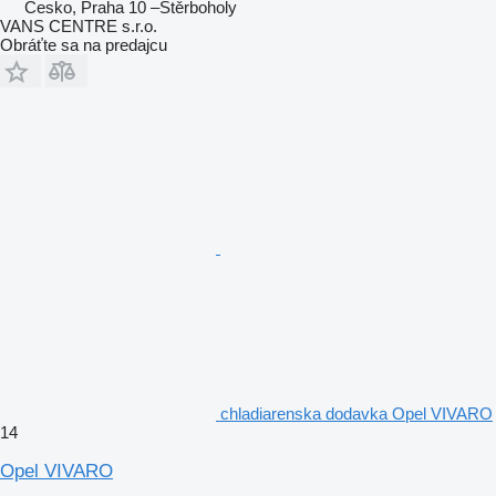
Česko, Praha 10 –Štěrboholy
VANS CENTRE s.r.o.
Obráťte sa na predajcu
chladiarenska dodavka Opel VIVARO
14
Opel VIVARO