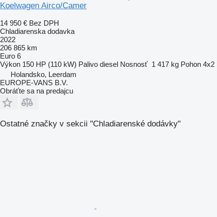
Koelwagen Airco/Camer
14 950 €
Bez DPH
Chladiarenska dodavka
2022
206 865 km
Euro 6
Výkon
150 HP (110 kW)
Palivo
diesel
Nosnosť
1 417 kg
Pohon
4x2
Holandsko, Leerdam
EUROPE-VANS B.V.
Obráťte sa na predajcu
Ostatné značky v sekcii "Chladiarenské dodávky"