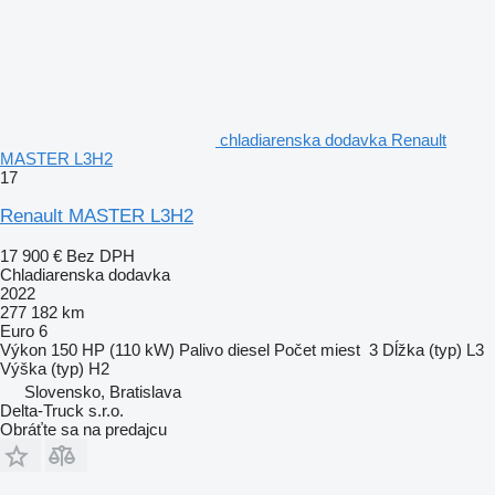
chladiarenska dodavka Renault
MASTER L3H2
17
Renault MASTER L3H2
17 900 €
Bez DPH
Chladiarenska dodavka
2022
277 182 km
Euro 6
Výkon
150 HP (110 kW)
Palivo
diesel
Počet miest
3
Dĺžka (typ)
L3
Výška (typ)
H2
Slovensko, Bratislava
Delta-Truck s.r.o.
Obráťte sa na predajcu