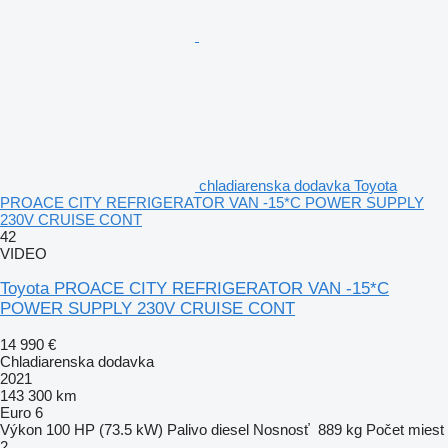
chladiarenska dodavka Toyota
PROACE CITY REFRIGERATOR VAN -15*C POWER SUPPLY
230V CRUISE CONT
42
VIDEO
Toyota PROACE CITY REFRIGERATOR VAN -15*C
POWER SUPPLY 230V CRUISE CONT
14 990 €
Chladiarenska dodavka
2021
143 300 km
Euro 6
Výkon
100 HP (73.5 kW)
Palivo
diesel
Nosnosť
889 kg
Počet miest
2