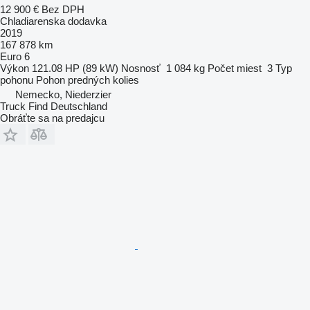
12 900 €
Bez DPH
Chladiarenska dodavka
2019
167 878 km
Euro 6
Výkon
121.08 HP (89 kW)
Nosnosť
1 084 kg
Počet miest
3
Typ
pohonu
Pohon predných kolies
Nemecko, Niederzier
Truck Find Deutschland
Obráťte sa na predajcu