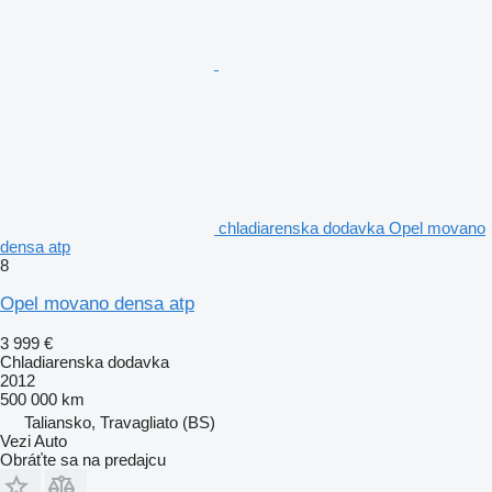
chladiarenska dodavka Opel movano
densa atp
8
Opel movano densa atp
3 999 €
Chladiarenska dodavka
2012
500 000 km
Taliansko, Travagliato (BS)
Vezi Auto
Obráťte sa na predajcu