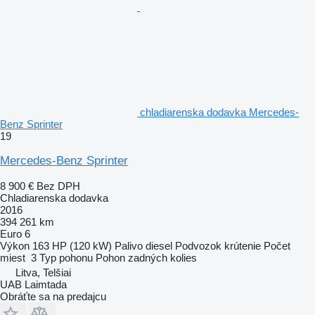
chladiarenska dodavka Mercedes-
Benz Sprinter
19
Mercedes-Benz Sprinter
8 900 €
Bez DPH
Chladiarenska dodavka
2016
394 261 km
Euro 6
Výkon
163 HP (120 kW)
Palivo
diesel
Podvozok
krútenie
Počet
miest
3
Typ pohonu
Pohon zadných kolies
Litva, Telšiai
UAB Laimtada
Obráťte sa na predajcu