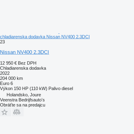
chladiarenska dodavka Nissan NV400 2.3DCI
23
Nissan NV400 2.3DCI
12 950 €
Bez DPH
Chladiarenska dodavka
2022
204 000 km
Euro 6
Výkon
150 HP (110 kW)
Palivo
diesel
Holandsko, Joure
Veenstra Bedrijfsauto's
Obráťte sa na predajcu