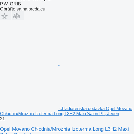
P.W. GRIB
Obráťte sa na predajcu
chladiarenska dodavka Opel Movano
Chłodnia/Mroźnia Izoterma Long L3H2 Maxi Salon PL, Jeden
21
Opel Movano Chłodnia/Mroźnia Izoterma Long L3H2 Maxi