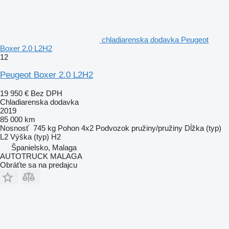
chladiarenska dodavka Peugeot
Boxer 2.0 L2H2
12
Peugeot Boxer 2.0 L2H2
19 950 €
Bez DPH
Chladiarenska dodavka
2019
85 000 km
Nosnosť
745 kg
Pohon
4x2
Podvozok
pružiny/pružiny
Dĺžka (typ)
L2
Výška (typ)
H2
Španielsko, Malaga
AUTOTRUCK MALAGA
Obráťte sa na predajcu