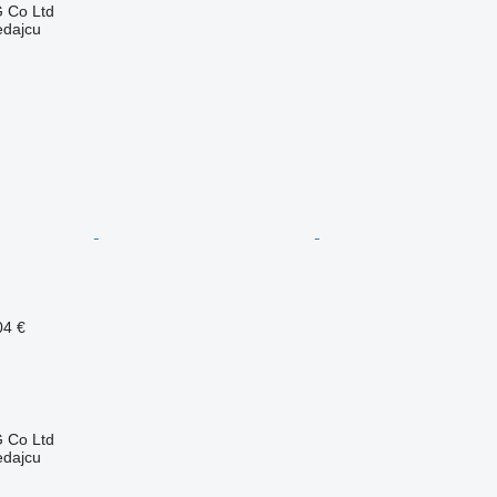
 Co Ltd
edajcu
04 €
 Co Ltd
edajcu