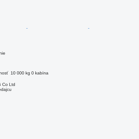
nie
nosť
10 000 kg
0 kabína
 Co Ltd
edajcu