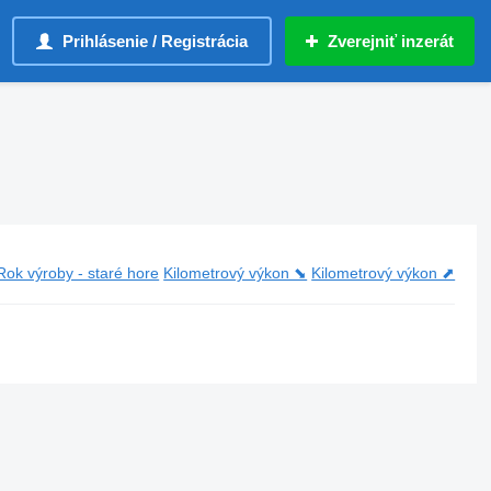
Prihlásenie / Registrácia
Zverejniť inzerát
Rok výroby - staré hore
Kilometrový výkon ⬊
Kilometrový výkon ⬈