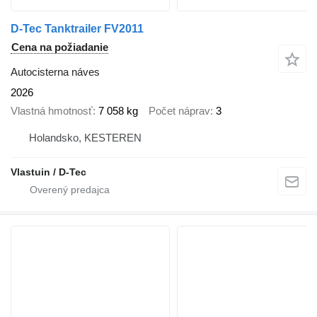
D-Tec Tanktrailer FV2011
Cena na požiadanie
Autocisterna náves
2026
Vlastná hmotnosť
7 058 kg
Počet náprav
3
Holandsko, KESTEREN
Vlastuin / D-Tec