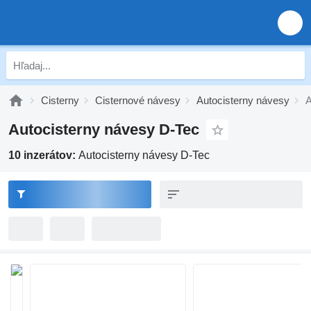
Cisterny
Cisternové návesy
Autocisterny návesy
A
Autocisterny návesy D-Tec
10 inzerátov:
Autocisterny návesy D-Tec