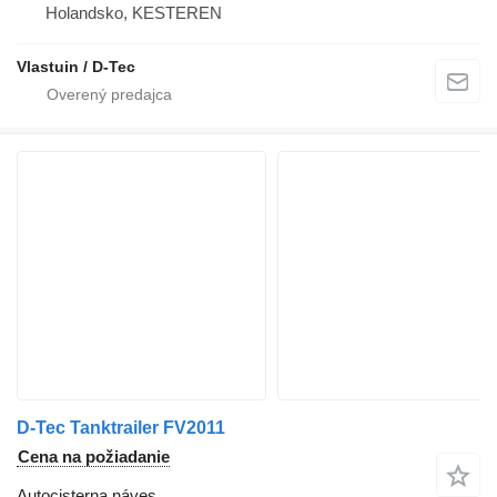
Holandsko, KESTEREN
Vlastuin / D-Tec
D-Tec Tanktrailer FV2011
Cena na požiadanie
Autocisterna náves