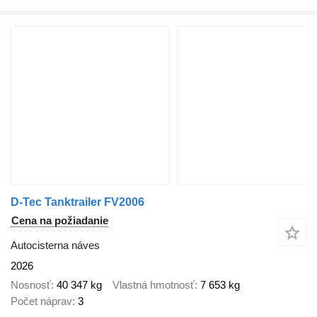
D-Tec Tanktrailer FV2006
Cena na požiadanie
Autocisterna náves
2026
Nosnosť
40 347 kg
Vlastná hmotnosť
7 653 kg
Počet náprav
3