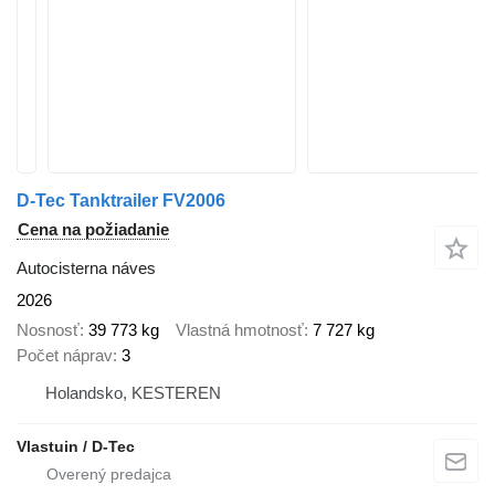
D-Tec Tanktrailer FV2006
Cena na požiadanie
Autocisterna náves
2026
Nosnosť
39 773 kg
Vlastná hmotnosť
7 727 kg
Počet náprav
3
Holandsko, KESTEREN
Vlastuin / D-Tec