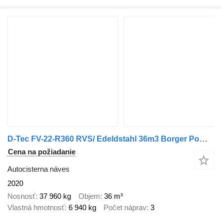
D-Tec FV-22-R360 RVS/ Edeldstahl 36m3 Borger Pomp Liftas Stuuras
Cena na požiadanie
Autocisterna náves
2020
Nosnosť
37 960 kg
Objem
36 m³
Vlastná hmotnosť
6 940 kg
Počet náprav
3