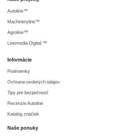
Autoline™
Machineryline™
Agroline™
Linemedia Digital ™
Informácie
Podmienky
Ochrana osobných údajov
Tipy pre bezpečnosť
Recenzie Autoline
Katalóg značiek
Naše ponuky