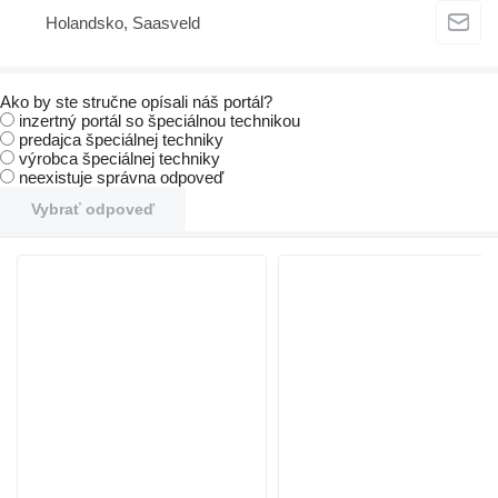
Holandsko, Saasveld
Ako by ste stručne opísali náš portál?
inzertný portál so špeciálnou technikou
predajca špeciálnej techniky
výrobca špeciálnej techniky
neexistuje správna odpoveď
Vybrať odpoveď