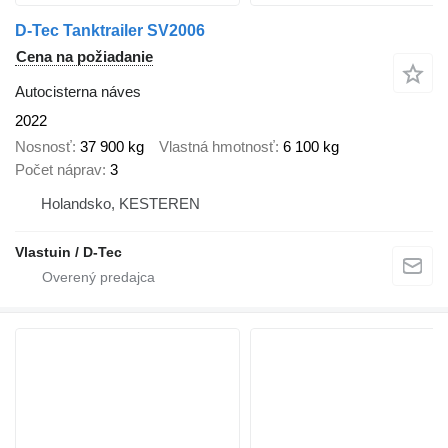
D-Tec Tanktrailer SV2006
Cena na požiadanie
Autocisterna náves
2022
Nosnosť
37 900 kg
Vlastná hmotnosť
6 100 kg
Počet náprav
3
Holandsko, KESTEREN
Vlastuin / D-Tec