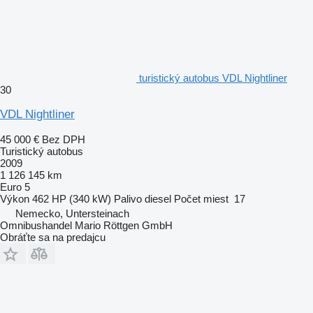
turistický autobus VDL Nightliner
30
VDL Nightliner
45 000 €
Bez DPH
Turistický autobus
2009
1 126 145 km
Euro 5
Výkon
462 HP (340 kW)
Palivo
diesel
Počet miest
17
Nemecko, Untersteinach
Omnibushandel Mario Röttgen GmbH
Obráťte sa na predajcu