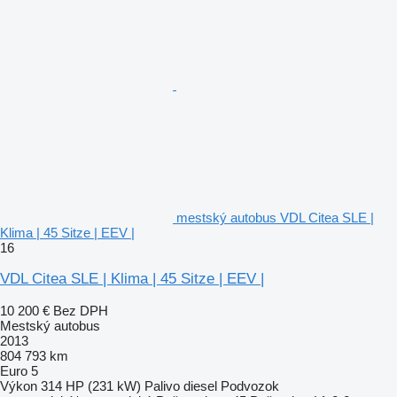
mestský autobus VDL Citea SLE |
Klima | 45 Sitze | EEV |
16
VDL Citea SLE | Klima | 45 Sitze | EEV |
10 200 €
Bez DPH
Mestský autobus
2013
804 793 km
Euro 5
Výkon
314 HP (231 kW)
Palivo
diesel
Podvozok