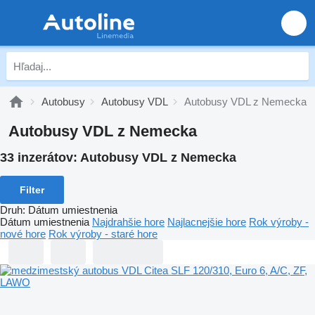
Autobusy
Autobusy VDL
Autobusy VDL z Nemecka
Autobusy VDL z Nemecka
33 inzerátov:
Autobusy VDL z Nemecka
Filter
Druh
:
Dátum umiestnenia
Dátum umiestnenia
Najdrahšie hore
Najlacnejšie hore
Rok výroby -
nové hore
Rok výroby - staré hore