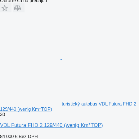
Obráťte sa na predajcu
turistický autobus VDL Futura FHD 2
129/440 (wenig Km*TOP)
30
VDL Futura FHD 2 129/440 (wenig Km*TOP)
84 000 €
Bez DPH