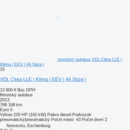
mestský autobus VDL Citea LLE |
Klima | EEV | 44 Sitze |
15
VDL Citea LLE | Klima | EEV | 44 Sitze |
12 800 €
Bez DPH
Mestský autobus
2013
768 168 km
Euro 5
Výkon
220 HP (162 kW)
Palivo
diesel
Podvozok
pneumatický/pneumatický
Počet miest
43
Počet dverí
2
Nemecko, Eschenburg