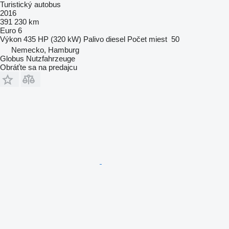
Turistický autobus
2016
391 230 km
Euro 6
Výkon
435 HP (320 kW)
Palivo
diesel
Počet miest
50
Nemecko, Hamburg
Globus Nutzfahrzeuge
Obráťte sa na predajcu