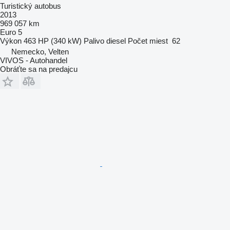
Turistický autobus
2013
969 057 km
Euro 5
Výkon
463 HP (340 kW)
Palivo
diesel
Počet miest
62
Nemecko, Velten
VIVOS - Autohandel
Obráťte sa na predajcu