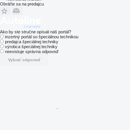
Obráťte sa na predajcu
Ako by ste stručne opísali náš portál?
inzertný portál so špeciálnou technikou
predajca špeciálnej techniky
výrobca špeciálnej techniky
neexistuje správna odpoveď
Vybrať odpoveď