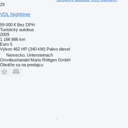
29
VDL Nightliner
59 000 €
Bez DPH
Turistický autobus
2009
1 166 886 km
Euro 5
Výkon
462 HP (340 kW)
Palivo
diesel
Nemecko, Untersteinach
Omnibushandel Mario Röttgen GmbH
Obráťte sa na predajcu