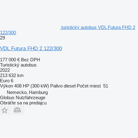
turistický autobus VDL Futura FHD 2
122/300
29
VDL Futura FHD 2 122/300
177 000 €
Bez DPH
Turistický autobus
2022
213 632 km
Euro 6
Výkon
408 HP (300 kW)
Palivo
diesel
Počet miest
51
Nemecko, Hamburg
Globus Nutzfahrzeuge
Obráťte sa na predajcu