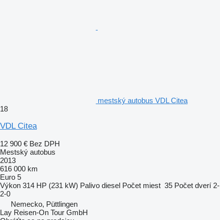
mestský autobus VDL Citea
18
VDL Citea
12 900 €
Bez DPH
Mestský autobus
2013
616 000 km
Euro 5
Výkon
314 HP (231 kW)
Palivo
diesel
Počet miest
35
Počet dverí
2-
2-0
Nemecko, Püttlingen
Lay Reisen-On Tour GmbH