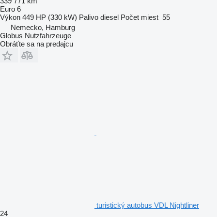
339 771 km
Euro 6
Výkon
449 HP (330 kW)
Palivo
diesel
Počet miest
55
Nemecko, Hamburg
Globus Nutzfahrzeuge
Obráťte sa na predajcu
turistický autobus VDL Nightliner
24