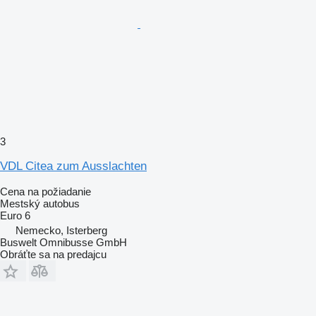
3
VDL Citea zum Ausslachten
Cena na požiadanie
Mestský autobus
Euro 6
Nemecko, Isterberg
Buswelt Omnibusse GmbH
Obráťte sa na predajcu