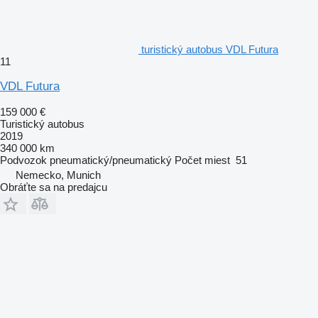
turistický autobus VDL Futura
11
VDL Futura
159 000 €
Turistický autobus
2019
340 000 km
Podvozok
pneumatický/pneumatický
Počet miest
51
Nemecko, Munich
Obráťte sa na predajcu