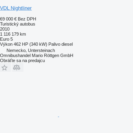
VDL Nightliner
69 000 €
Bez DPH
Turistický autobus
2010
1 116 179 km
Euro 5
Výkon
462 HP (340 kW)
Palivo
diesel
Nemecko, Untersteinach
Omnibushandel Mario Röttgen GmbH
Obráťte sa na predajcu