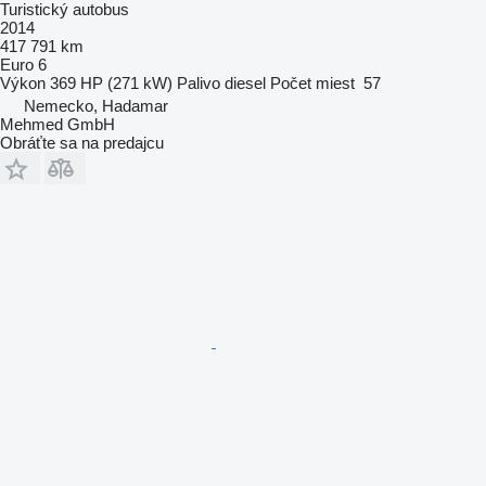
Turistický autobus
2014
417 791 km
Euro 6
Výkon
369 HP (271 kW)
Palivo
diesel
Počet miest
57
Nemecko, Hadamar
Mehmed GmbH
Obráťte sa na predajcu