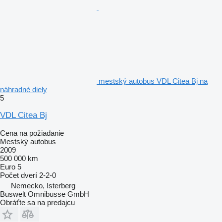
mestský autobus VDL Citea Bj na
náhradné diely
5
VDL Citea Bj
Cena na požiadanie
Mestský autobus
2009
500 000 km
Euro 5
Počet dverí
2-2-0
Nemecko, Isterberg
Buswelt Omnibusse GmbH
Obráťte sa na predajcu