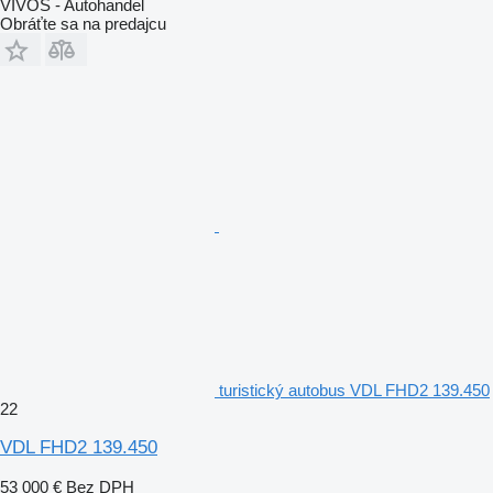
VIVOS - Autohandel
Obráťte sa na predajcu
turistický autobus VDL FHD2 139.450
22
VDL FHD2 139.450
53 000 €
Bez DPH