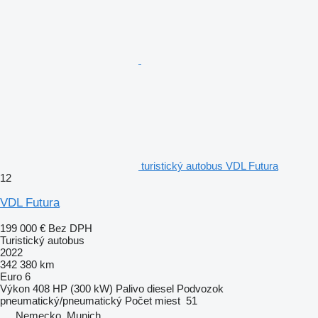
turistický autobus VDL Futura
12
VDL Futura
199 000 €
Bez DPH
Turistický autobus
2022
342 380 km
Euro 6
Výkon
408 HP (300 kW)
Palivo
diesel
Podvozok
pneumatický/pneumatický
Počet miest
51
Nemecko, Munich