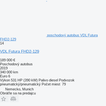
poschodový autobus VDL Futura
FHD2-129
14
VDL Futura FHD2-129
189 000 €
Poschodový autobus
2019
340 000 km
Euro 6
Výkon
531 HP (390 kW)
Palivo
diesel
Podvozok
pneumatický/pneumatický
Počet miest
79
Nemecko, Munich
Obráťte sa na predajcu