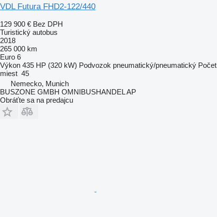
VDL Futura FHD2-122/440
129 900 €
Bez DPH
Turistický autobus
2018
265 000 km
Euro 6
Výkon
435 HP (320 kW)
Podvozok
pneumatický/pneumatický
Počet
miest
45
Nemecko, Munich
BUSZONE GMBH OMNIBUSHANDEL AP
Obráťte sa na predajcu