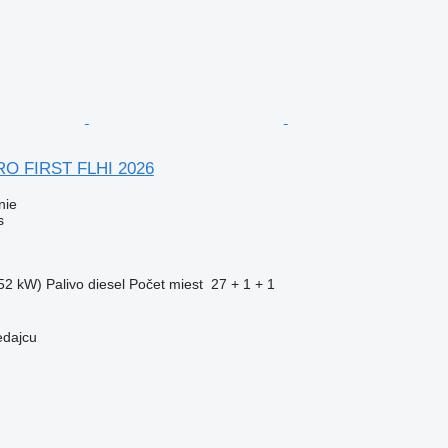
O FIRST FLHI 2026
nie
s
52 kW)
Palivo
diesel
Počet miest
27 + 1 + 1
edajcu