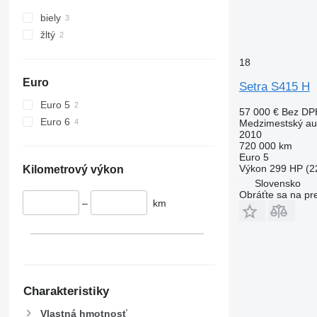
biely
žltý
18
Euro
Setra S415 H
Euro 5
57 000 €
Bez DP
Euro 6
Medzimestský au
2010
720 000 km
Euro 5
Výkon
299 HP (2
Kilometrový výkon
Slovensko
Obráťte sa na pr
–
km
Charakteristiky
Vlastná hmotnosť