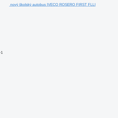
nový školský autobus IVECO ROSERO FIRST FLLI
+1