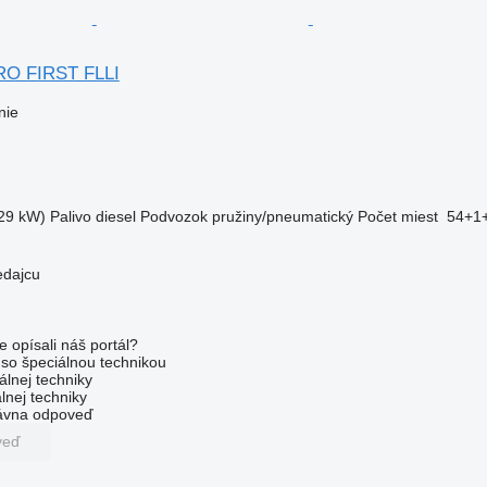
O FIRST FLLI
nie
29 kW)
Palivo
diesel
Podvozok
pružiny/pneumatický
Počet miest
54+1
edajcu
e opísali náš portál?
l so špeciálnou technikou
álnej techniky
lnej techniky
rávna odpoveď
veď