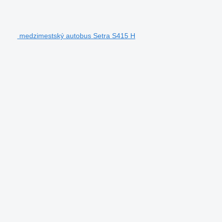
medzimestský autobus Setra S415 H