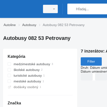
Autoline
Autobusy
Autobusy 082 53 Petrovany
Autobusy 082 53 Petrovany
7 inzerátov:
Kategória
Filter
medzimestské autobusy
Druh
:
Dátum umi
školské autobusy
Dátum umiestnen
turistické autobusy
mestské autobusy
dodávky osobný
Značka